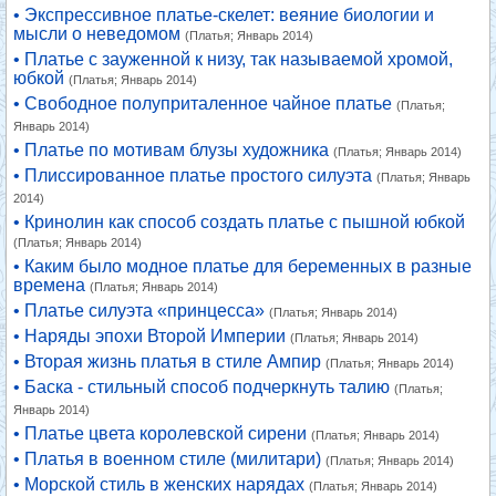
• Экспрессивное платье-скелет: веяние биологии и
мысли о неведомом
(Платья; Январь 2014)
• Платье с зауженной к низу, так называемой хромой,
юбкой
(Платья; Январь 2014)
• Свободное полуприталенное чайное платье
(Платья;
Январь 2014)
• Платье по мотивам блузы художника
(Платья; Январь 2014)
• Плиссированное платье простого силуэта
(Платья; Январь
2014)
• Кринолин как способ создать платье с пышной юбкой
(Платья; Январь 2014)
• Каким было модное платье для беременных в разные
времена
(Платья; Январь 2014)
• Платье силуэта «принцесса»
(Платья; Январь 2014)
• Наряды эпохи Второй Империи
(Платья; Январь 2014)
• Вторая жизнь платья в стиле Ампир
(Платья; Январь 2014)
• Баска - стильный способ подчеркнуть талию
(Платья;
Январь 2014)
• Платье цвета королевской сирени
(Платья; Январь 2014)
• Платья в военном стиле (милитари)
(Платья; Январь 2014)
• Морской стиль в женских нарядах
(Платья; Январь 2014)