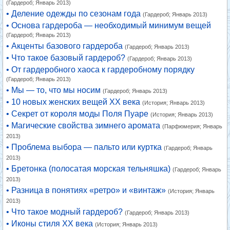
(Гардероб; Январь 2013)
• Деление одежды по сезонам года
(Гардероб; Январь 2013)
• Основа гардероба — необходимый минимум вещей
(Гардероб; Январь 2013)
• Акценты базового гардероба
(Гардероб; Январь 2013)
• Что такое базовый гардероб?
(Гардероб; Январь 2013)
• От гардеробного хаоса к гардеробному порядку
(Гардероб; Январь 2013)
• Мы — то, что мы носим
(Гардероб; Январь 2013)
• 10 новых женских вещей XX века
(История; Январь 2013)
• Секрет от короля моды Поля Пуаре
(История; Январь 2013)
• Магические свойства зимнего аромата
(Парфюмерия; Январь
2013)
• Проблема выбора — пальто или куртка
(Гардероб; Январь
2013)
• Бретонка (полосатая морская тельняшка)
(Гардероб; Январь
2013)
• Разница в понятиях «ретро» и «винтаж»
(История; Январь
2013)
• Что такое модный гардероб?
(Гардероб; Январь 2013)
• Иконы стиля XX века
(История; Январь 2013)