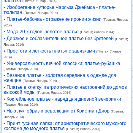
палатка
(Платья; Январь 2014)
• Изобретение кутюрье Чарльза Джеймса - платье-
тюльпан
(Платья; Январь 2014)
• Платье-бабочка - отражение иронии жизни
(Платья; Январь
2014)
• Мода 20-х годов: золотое платье
(Платья; Январь 2014)
• Дерзкое и соблазнительное платье без бретелей
(Платья;
Январь 2014)
• Простота и легкость платья с завязками
(Платья; Январь
2014)
• Универсальность вечной классики: платье-рубашка
(Платья; Январь 2014)
• Вязаное платье - золотая середина в одежде для
женщин
(Платья; Январь 2014)
• Платье в клетку: патриотических настроений до домов
высокой моды
(Платья; Январь 2014)
• Коктейльное платье - наряд для дневной вечеринки
(Платья; Январь 2014)
• Нью лук: образ и революция от Кристиан Диор
(Платья;
Январь 2014)
• Принт гусиная лапка: от аристократического мужского
костюма до модного платья
(Платья; Январь 2014)