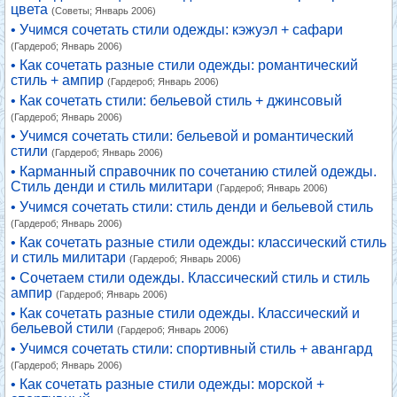
цвета
(Советы; Январь 2006)
• Учимся сочетать стили одежды: кэжуэл + сафари
(Гардероб; Январь 2006)
• Как сочетать разные стили одежды: романтический
стиль + ампир
(Гардероб; Январь 2006)
• Как сочетать стили: бельевой стиль + джинсовый
(Гардероб; Январь 2006)
• Учимся сочетать стили: бельевой и романтический
стили
(Гардероб; Январь 2006)
• Карманный справочник по сочетанию стилей одежды.
Стиль денди и стиль милитари
(Гардероб; Январь 2006)
• Учимся сочетать стили: стиль денди и бельевой стиль
(Гардероб; Январь 2006)
• Как сочетать разные стили одежды: классический стиль
и стиль милитари
(Гардероб; Январь 2006)
• Сочетаем стили одежды. Классический стиль и стиль
ампир
(Гардероб; Январь 2006)
• Как сочетать разные стили одежды. Классический и
бельевой стили
(Гардероб; Январь 2006)
• Учимся сочетать стили: спортивный стиль + авангард
(Гардероб; Январь 2006)
• Как сочетать разные стили одежды: морской +