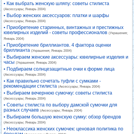
• Как выбрать женскую шляпу: советы стилиста
(Аксессуары; Январь 2004)
• Выбор женских аксессуаров: платки и шарфы
(Аксессуары; Январь 2004)
• Приобретение старинных, винтажных и престижных
ювелирных изделий - советы профессионалов
(Украшения;
Январь 2004)
• Приобретение бриллиантов. 4 фактора оценки
бриллианта
(Украшения; Январь 2004)
• Выбираем женские аксессуары: ювелирные изделия и
часы
(Украшения; Январь 2004)
• Подбираем солнцезащитные очки к форме лица
(Аксессуары; Январь 2004)
• Как правильно сочетать туфли с сумками -
рекомендации стилиста
(Аксессуары; Январь 2004)
• Выбираем вечернюю сумочку: советы стилиста
(Аксессуары; Январь 2004)
• Советы стилиста по выбору дамской сумочки для
разных случаев
(Аксессуары; Январь 2004)
• Выбираем большую женскую сумку: обзор брендов
(Аксессуары; Январь 2004)
• Неоклассика женских сумочек: ценовая политика по
брендам