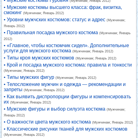
• Мужские костюмы I уровня
(Мужчинам; Январь 2012)
• Мужские костюмы высшего класса: фрак, визитка,
смокинг
(Мужчинам; Январь 2012)
• Уровни мужчских костюмов: статус и адрес
(Мужчинам;
Январь 2012)
• Правильная посадка мужского костюма
(Мужчинам; Январь
2012)
• «Главное, чтобы костюмчик сидел». Дополнительные
услуги для мужского костюма
(Мужчинам; Январь 2012)
• Типы кроя мужских костюмов
(Мужчинам; Январь 2012)
• Крой и посадка мужского костюма: правила и тонкости
(Мужчинам; Январь 2012)
• Типы мужских фигур
(Мужчинам; Январь 2012)
• Телосложение мужчин и одежда — рекомендации и
запреты
(Мужчинам; Январь 2012)
• Как выявить диспропорции фигуры и компенсировать
их
(Мужчинам; Январь 2012)
• Мужские фигуры и выбор силуэта костюма
(Мужчинам;
Январь 2012)
• О важности цвета мужского костюма
(Мужчинам; Январь 2012)
• Классические рисунки тканей для мужских костюмов
(Мужчинам; Январь 2012)