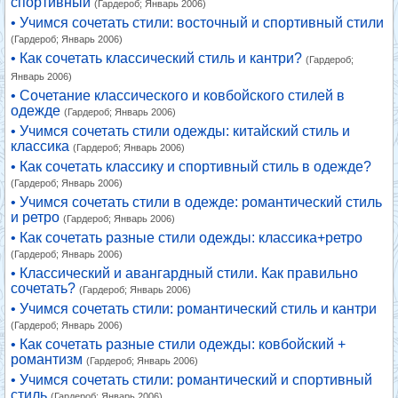
спортивный
(Гардероб; Январь 2006)
• Учимся сочетать стили: восточный и спортивный стили
(Гардероб; Январь 2006)
• Как сочетать классический стиль и кантри?
(Гардероб;
Январь 2006)
• Сочетание классического и ковбойского стилей в
одежде
(Гардероб; Январь 2006)
• Учимся сочетать стили одежды: китайский стиль и
классика
(Гардероб; Январь 2006)
• Как сочетать классику и спортивный стиль в одежде?
(Гардероб; Январь 2006)
• Учимся сочетать стили в одежде: романтический стиль
и ретро
(Гардероб; Январь 2006)
• Как сочетать разные стили одежды: классика+ретро
(Гардероб; Январь 2006)
• Классический и авангардный стили. Как правильно
сочетать?
(Гардероб; Январь 2006)
• Учимся сочетать стили: романтический стиль и кантри
(Гардероб; Январь 2006)
• Как сочетать разные стили одежды: ковбойский +
романтизм
(Гардероб; Январь 2006)
• Учимся сочетать стили: романтический и спортивный
стиль
(Гардероб; Январь 2006)