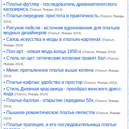
• Платье-футляр - последователь древнеегипетского
калазириса
(Платья; Январь 2014)
• Платье-передник: простота и практичность
(Платья; Январь
2014)
• Рисунок пейсли - источник вдохновения для платьев
модных дизайнеров
(Платья; Январь 2014)
• Связь искусства и моды в платьях-картинах
(Платья;
Январь 2014)
• Поп-арт - новая мода конца 1950-х
(Платья; Январь 2014)
• Стиль оп-арт: оптические иллюзии правят бал
(Платья;
Январь 2014)
• Мини: приталенное платье выше колена
(Платья; Январь
2014)
• Платье-кафтан: удобство и простор
(Платья; Январь 2014)
• Стиль Дневная красавица - прообраз женского дресс-
кода
(Платья; Январь 2014)
• Платье-баллон - открытие середины 50х
(Платья; Январь
2014)
• Пышное романтическое платье-лепесток
(Платья; Январь
2014)
• Платье-трапеция, и его последовательница платье-