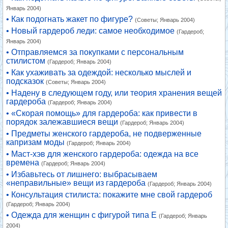
Январь 2004)
• Как подогнать жакет по фигуре?
(Советы; Январь 2004)
• Новый гардероб леди: самое необходимое
(Гардероб;
Январь 2004)
• Отправляемся за покупками с персональным
стилистом
(Гардероб; Январь 2004)
• Как ухаживать за одеждой: несколько мыслей и
подсказок
(Советы; Январь 2004)
• Надену в следующем году, или теория хранения вещей
гардероба
(Гардероб; Январь 2004)
• «Скорая помощь» для гардероба: как привести в
порядок залежавшиеся вещи
(Гардероб; Январь 2004)
• Предметы женского гардероба, не подверженные
капризам моды
(Гардероб; Январь 2004)
• Маст-хэв для женского гардероба: одежда на все
времена
(Гардероб; Январь 2004)
• Избавьтесь от лишнего: выбрасываем
«неправильные» вещи из гардероба
(Гардероб; Январь 2004)
• Консультация стилиста: покажите мне свой гардероб
(Гардероб; Январь 2004)
• Одежда для женщин с фигурой типа Е
(Гардероб; Январь
2004)