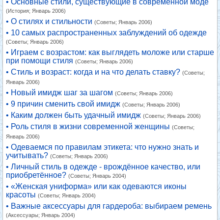
• Основные стили, существующие в современной моде
(История; Январь 2006)
• О стилях и стильности
(Советы; Январь 2006)
• 10 самых распространенных заблуждений об одежде
(Советы; Январь 2006)
• Играем с возрастом: как выглядеть моложе или старше
при помощи стиля
(Советы; Январь 2006)
• Стиль и возраст: когда и на что делать ставку?
(Советы;
Январь 2006)
• Новый имидж шаг за шагом
(Советы; Январь 2006)
• 9 причин сменить свой имидж
(Советы; Январь 2006)
• Каким должен быть удачный имидж
(Советы; Январь 2006)
• Роль стиля в жизни современной женщины
(Советы;
Январь 2006)
• Одеваемся по правилам этикета: что нужно знать и
учитывать?
(Советы; Январь 2006)
• Личный стиль в одежде - врождённое качество, или
приобретённое?
(Советы; Январь 2004)
• «Женская униформа» или как одеваются иконы
красоты
(Советы; Январь 2004)
• Важные аксессуары для гардероба: выбираем ремень
(Аксессуары; Январь 2004)