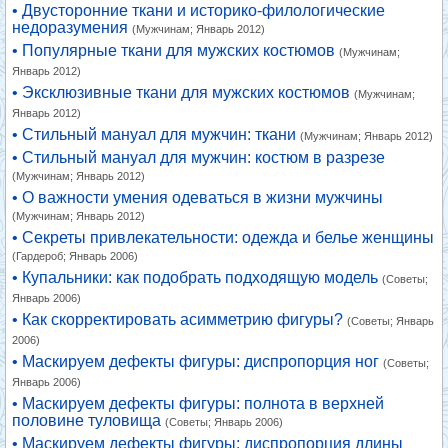
• Двусторонние ткани и историко-филологические
недоразумения
(Мужчинам; Январь 2012)
• Популярные ткани для мужских костюмов
(Мужчинам;
Январь 2012)
• Эксклюзивные ткани для мужских костюмов
(Мужчинам;
Январь 2012)
• Стильный мануал для мужчин: ткани
(Мужчинам; Январь 2012)
• Стильный мануал для мужчин: костюм в разрезе
(Мужчинам; Январь 2012)
• О важности умения одеваться в жизни мужчины
(Мужчинам; Январь 2012)
• Секреты привлекательности: одежда и белье женщины
(Гардероб; Январь 2006)
• Купальники: как подобрать подходящую модель
(Советы;
Январь 2006)
• Как скорректировать асимметрию фигуры?
(Советы; Январь
2006)
• Маскируем дефекты фигуры: диспропорция ног
(Советы;
Январь 2006)
• Маскируем дефекты фигуры: полнота в верхней
половине туловища
(Советы; Январь 2006)
• Маскируем дефекты фигуры: диспропорция длины