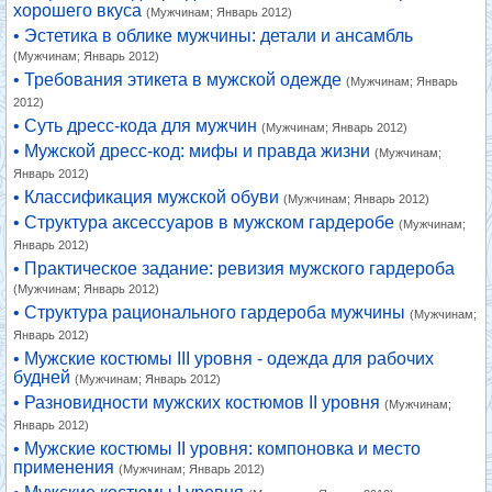
хорошего вкуса
(Мужчинам; Январь 2012)
• Эстетика в облике мужчины: детали и ансамбль
(Мужчинам; Январь 2012)
• Требования этикета в мужской одежде
(Мужчинам; Январь
2012)
• Суть дресс-кода для мужчин
(Мужчинам; Январь 2012)
• Мужской дресс-код: мифы и правда жизни
(Мужчинам;
Январь 2012)
• Классификация мужской обуви
(Мужчинам; Январь 2012)
• Структура аксессуаров в мужском гардеробе
(Мужчинам;
Январь 2012)
• Практическое задание: ревизия мужского гардероба
(Мужчинам; Январь 2012)
• Структура рационального гардероба мужчины
(Мужчинам;
Январь 2012)
• Мужские костюмы III уровня - одежда для рабочих
будней
(Мужчинам; Январь 2012)
• Разновидности мужских костюмов II уровня
(Мужчинам;
Январь 2012)
• Мужские костюмы II уровня: компоновка и место
применения
(Мужчинам; Январь 2012)