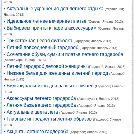
2013)
• Актуальные украшения для летнего отдыха
(Украшения;
Январь 2013)
• Идеальное летнее вечернее платье
(Советы; Январь 2013)
• Выбираем принты к паре а аксессуарам
(Советы; Январь
2013)
• Трикотажная белая футболка
(Гардероб; Январь 2013)
• Летний повседневный гардероб
(Гардероб; Январь 2013)
• Сочетание обуви, сумки и платья летнего гардероба
(Аксессуары; Январь 2013)
• Летний гардероб деловой женщины
(Гардероб; Январь 2013)
• Нижнее белье для женщины в летний период
(Гардероб;
Январь 2013)
• Виды купальников для разных случаев
(Гардероб; Январь
2013)
• Аксессуары летнего гардероба
(Аксессуары; Январь 2013)
• Летняя база вашего гардероба
(Гардероб; Январь 2013)
• Актуальные цвета лета
(Гардероб; Январь 2013)
• Главные ингредиенты летних образов
(Гардероб; Январь
2013)
• Акценты летнего гардероба
(Гардероб; Январь 2013)