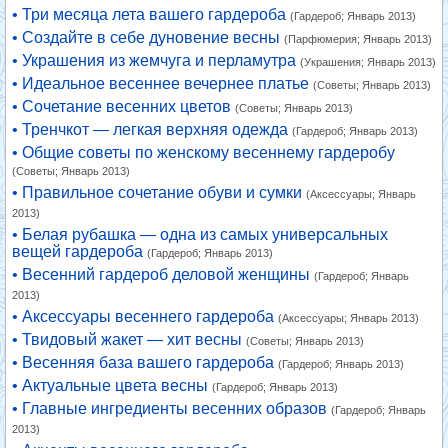
• Три месяца лета вашего гардероба
(Гардероб; Январь 2013)
• Создайте в себе дуновение весны
(Парфюмерия; Январь 2013)
• Украшения из жемчуга и перламутра
(Украшения; Январь 2013)
• Идеальное весеннее вечернее платье
(Советы; Январь 2013)
• Сочетание весенних цветов
(Советы; Январь 2013)
• Тренчкот — легкая верхняя одежда
(Гардероб; Январь 2013)
• Общие советы по женскому весеннему гардеробу
(Советы; Январь 2013)
• Правильное сочетание обуви и сумки
(Аксессуары; Январь
2013)
• Белая рубашка — одна из самых универсальных
вещей гардероба
(Гардероб; Январь 2013)
• Весенний гардероб деловой женщины
(Гардероб; Январь
2013)
• Аксессуары весеннего гардероба
(Аксессуары; Январь 2013)
• Твидовый жакет — хит весны
(Советы; Январь 2013)
• Весенняя база вашего гардероба
(Гардероб; Январь 2013)
• Актуальные цвета весны
(Гардероб; Январь 2013)
• Главные ингредиенты весенних образов
(Гардероб; Январь
2013)