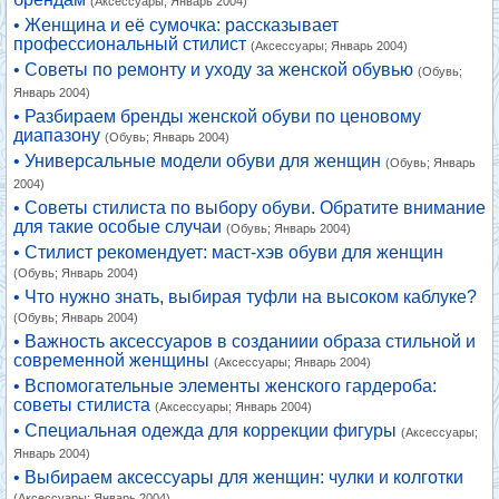
(Аксессуары; Январь 2004)
• Женщина и её сумочка: рассказывает
профессиональный стилист
(Аксессуары; Январь 2004)
• Советы по ремонту и уходу за женской обувью
(Обувь;
Январь 2004)
• Разбираем бренды женской обуви по ценовому
диапазону
(Обувь; Январь 2004)
• Универсальные модели обуви для женщин
(Обувь; Январь
2004)
• Советы стилиста по выбору обуви. Обратите внимание
для такие особые случаи
(Обувь; Январь 2004)
• Стилист рекомендует: маст-хэв обуви для женщин
(Обувь; Январь 2004)
• Что нужно знать, выбирая туфли на высоком каблуке?
(Обувь; Январь 2004)
• Важность аксессуаров в созданиии образа стильной и
современной женщины
(Аксессуары; Январь 2004)
• Вспомогательные элементы женского гардероба:
советы стилиста
(Аксессуары; Январь 2004)
• Специальная одежда для коррекции фигуры
(Аксессуары;
Январь 2004)
• Выбираем аксессуары для женщин: чулки и колготки
(Аксессуары; Январь 2004)