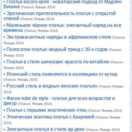
• Платья косого кроя - новаторский подход от Мадлен
Вионне
(Платья; Январь 2014)
• Эротическая притягательность платья с открытой
спиной
(Платья; Январь 2014)
• Маленькое чёрное платье: элегантный наряд на все
времена
(Платья; Январь 2014)
• Экстравагантные наряды в африканском стиле
(Платья;
Январь 2014)
• Полосатое платье: модный тренд с 30-х годов
(Платья;
Январь 2014)
• Платья в стиле шинуазри: красота по-китайски
(Платья;
Январь 2014)
• Японский стиль появляется в коллекциях от-кутюр
(Платья; Январь 2014)
• Русский стиль в модных женских платьях
(Платья; Январь
2014)
• Фасон robe de style - платье для всех возрастов и
фигур
(Платья; Январь 2014)
• Платья с перьями экзотических птиц
(Платья; Январь 2014)
• Этническая экзотика платья с бахромой
(Платья; Январь
2014)
• Элегантные платья в стиле ар-деко
(Платья; Январь 2014)