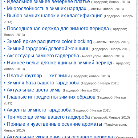
• Идеальное зимнее вечернее платье
(Гардероб; Январь 2013)
• Многослойность в зимних нарядах
(Советы; Январь 2013)
• Выбор зимних шапок и их классификация
(Гардероб; Январь
2013)
• Повседневная одежда для зимнего периода
(Гардероб;
Январь 2013)
• Зимой яркие расцветки color blocking
(Советы; Январь 2013)
• Зимний гардероб деловой женщины
(Гардероб; Январь 2013)
• Аксессуары зимнего гардероба
(Аксессуары; Январь 2013)
• Нижнее белье для женщины в зимний период
(Гардероб;
Январь 2013)
• Платье-футляр — хит зимы
(Гардероб; Январь 2013)
• Зимняя база вашего гардероба
(Гардероб; Январь 2013)
• Актуальные цвета зимы
(Гардероб; Январь 2013)
• Главные ингредиенты зимних образов
(Гардероб; Январь
2013)
• Акценты зимнего гардероба
(Гардероб; Январь 2013)
• Три месяца зимы вашего гардероба
(Гардероб; Январь 2013)
• Пряные и чувственные осенние ароматы
(Парфюмерия;
Январь 2013)
• Актуальные украшения для осеннего периода
(Украшения;