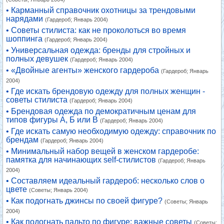
• Карманный справочник охотницы за трендовыми
нарядами
(Гардероб; Январь 2004)
• Советы стилиста: как не проколоться во время
шоппинга
(Гардероб; Январь 2004)
• Универсальная одежда: бренды для стройных и
полных девушек
(Гардероб; Январь 2004)
• «Двойные агенты» женского гардероба
(Гардероб; Январь
2004)
• Где искать брендовую одежду для полных женщин -
советы стилиста
(Гардероб; Январь 2004)
• Брендовая одежда по демократичным ценам для
типов фигуры А, Б или В
(Гардероб; Январь 2004)
• Где искать самую необходимую одежду: справочник по
брендам
(Гардероб; Январь 2004)
• Минимальный набор вещей в женском гардеробе:
памятка для начинающих self-стилистов
(Гардероб; Январь
2004)
• Составляем идеальный гардероб: несколько слов о
цвете
(Советы; Январь 2004)
• Как подогнать джинсы по своей фигуре?
(Советы; Январь
2004)
• Как подогнать пальто по фигуре: важные советы
(Советы;