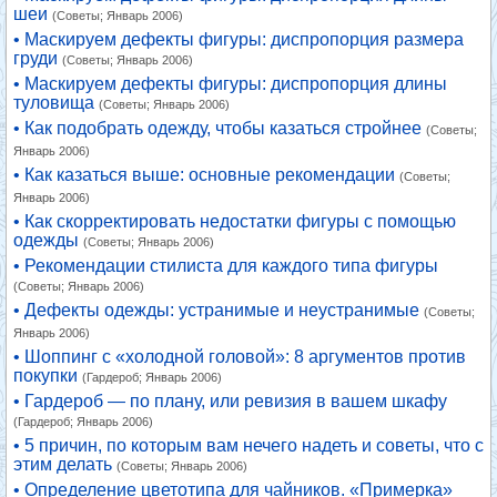
шеи
(Советы; Январь 2006)
• Маскируем дефекты фигуры: диспропорция размера
груди
(Советы; Январь 2006)
• Маскируем дефекты фигуры: диспропорция длины
туловища
(Советы; Январь 2006)
• Как подобрать одежду, чтобы казаться стройнее
(Советы;
Январь 2006)
• Как казаться выше: основные рекомендации
(Советы;
Январь 2006)
• Как скорректировать недостатки фигуры с помощью
одежды
(Советы; Январь 2006)
• Рекомендации стилиста для каждого типа фигуры
(Советы; Январь 2006)
• Дефекты одежды: устранимые и неустранимые
(Советы;
Январь 2006)
• Шоппинг с «холодной головой»: 8 аргументов против
покупки
(Гардероб; Январь 2006)
• Гардероб — по плану, или ревизия в вашем шкафу
(Гардероб; Январь 2006)
• 5 причин, по которым вам нечего надеть и советы, что с
этим делать
(Советы; Январь 2006)
• Определение цветотипа для чайников. «Примерка»