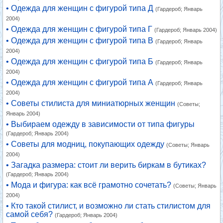
• Одежда для женщин с фигурой типа Д
(Гардероб; Январь
2004)
• Одежда для женщин с фигурой типа Г
(Гардероб; Январь 2004)
• Одежда для женщин с фигурой типа В
(Гардероб; Январь
2004)
• Одежда для женщин с фигурой типа Б
(Гардероб; Январь
2004)
• Одежда для женщин с фигурой типа А
(Гардероб; Январь
2004)
• Советы стилиста для миниатюрных женщин
(Советы;
Январь 2004)
• Выбираем одежду в зависимости от типа фигуры
(Гардероб; Январь 2004)
• Советы для модниц, покупающих одежду
(Советы; Январь
2004)
• Загадка размера: стоит ли верить биркам в бутиках?
(Гардероб; Январь 2004)
• Мода и фигура: как всё грамотно сочетать?
(Советы; Январь
2004)
• Кто такой стилист, и возможно ли стать стилистом для
самой себя?
(Гардероб; Январь 2004)