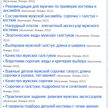
(Мужчинам; Январь 2012)
• Рекомендации для мужчин по примерке костюма и
ансамбля
(Мужчинам; Январь 2012)
• Составляем мужской ансамбль: сорочка + галстук +
костюм
(Мужчинам; Январь 2012)
• Нагрудный платок - элегантный аксессуар мужского
костюма
(Мужчинам; Январь 2012)
• Экзотические виды мужских галстуков
(Мужчинам; Январь
2012)
• Выбираем мужской галстук: длина и ширина
(Мужчинам;
Январь 2012)
• Качество мужских галстуков
(Мужчинам; Январь 2012)
• Воротники сорочек: виды и критерии выбора
(Мужчинам;
Январь 2012)
• Важные детали мужской сорочки: силуэт, длина
сорочки и рукава, тип манжет
(Мужчинам; Январь 2012)
• Качество мужских сорочек
(Мужчинам; Январь 2012)
• Сорочки и галстуки: подробности и сочетания
(Мужчинам;
Январь 2012)
• Практическое задание: ревизия мужских аксессуаров
(Мужчинам; Январь 2012)
• 4 правила подбора деталей костюма с точки зрения