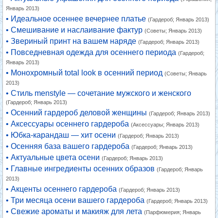
Январь 2013)
• Идеальное осеннее вечернее платье
(Гардероб; Январь 2013)
• Смешивание и наслаивание фактур
(Советы; Январь 2013)
• Звериный принт на вашем наряде
(Гардероб; Январь 2013)
• Повседневная одежда для осеннего периода
(Гардероб;
Январь 2013)
• Монохромный total look в осенний период
(Советы; Январь
2013)
• Стиль menstyle — сочетание мужского и женского
(Гардероб; Январь 2013)
• Осенний гардероб деловой женщины
(Гардероб; Январь 2013)
• Аксессуары осеннего гардероба
(Аксессуары; Январь 2013)
• Юбка-карандаш — хит осени
(Гардероб; Январь 2013)
• Осенняя база вашего гардероба
(Гардероб; Январь 2013)
• Актуальные цвета осени
(Гардероб; Январь 2013)
• Главные ингредиенты осенних образов
(Гардероб; Январь
2013)
• Акценты осеннего гардероба
(Гардероб; Январь 2013)
• Три месяца осени вашего гардероба
(Гардероб; Январь 2013)
• Свежие ароматы и макияж для лета
(Парфюмерия; Январь