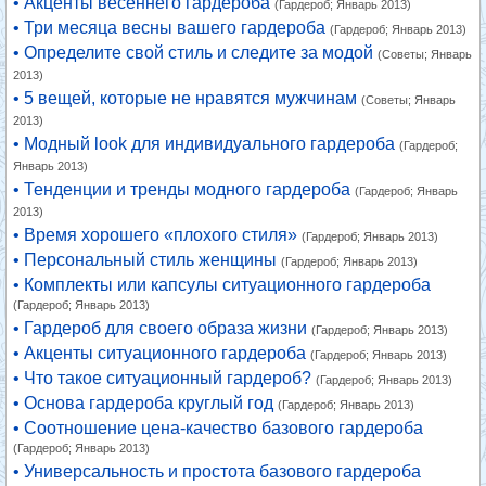
• Акценты весеннего гардероба
(Гардероб; Январь 2013)
• Три месяца весны вашего гардероба
(Гардероб; Январь 2013)
• Определите свой стиль и следите за модой
(Советы; Январь
2013)
• 5 вещей, которые не нравятся мужчинам
(Советы; Январь
2013)
• Модный look для индивидуального гардероба
(Гардероб;
Январь 2013)
• Тенденции и тренды модного гардероба
(Гардероб; Январь
2013)
• Время хорошего «плохого стиля»
(Гардероб; Январь 2013)
• Персональный стиль женщины
(Гардероб; Январь 2013)
• Комплекты или капсулы ситуационного гардероба
(Гардероб; Январь 2013)
• Гардероб для своего образа жизни
(Гардероб; Январь 2013)
• Акценты ситуационного гардероба
(Гардероб; Январь 2013)
• Что такое ситуационный гардероб?
(Гардероб; Январь 2013)
• Основа гардероба круглый год
(Гардероб; Январь 2013)
• Соотношение цена-качество базового гардероба
(Гардероб; Январь 2013)
• Универсальность и простота базового гардероба