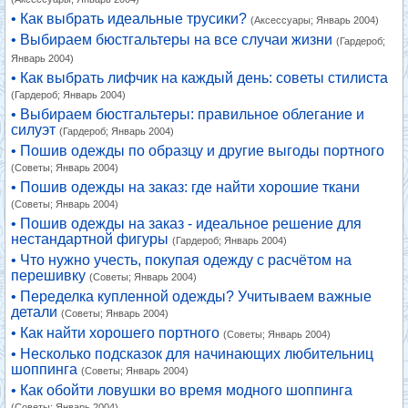
• Как выбрать идеальные трусики?
(Аксессуары; Январь 2004)
• Выбираем бюстгальтеры на все случаи жизни
(Гардероб;
Январь 2004)
• Как выбрать лифчик на каждый день: советы стилиста
(Гардероб; Январь 2004)
• Выбираем бюстгальтеры: правильное облегание и
силуэт
(Гардероб; Январь 2004)
• Пошив одежды по образцу и другие выгоды портного
(Советы; Январь 2004)
• Пошив одежды на заказ: где найти хорошие ткани
(Советы; Январь 2004)
• Пошив одежды на заказ - идеальное решение для
нестандартной фигуры
(Гардероб; Январь 2004)
• Что нужно учесть, покупая одежду с расчётом на
перешивку
(Советы; Январь 2004)
• Переделка купленной одежды? Учитываем важные
детали
(Советы; Январь 2004)
• Как найти хорошего портного
(Советы; Январь 2004)
• Несколько подсказок для начинающих любительниц
шоппинга
(Советы; Январь 2004)
• Как обойти ловушки во время модного шоппинга
(Советы; Январь 2004)