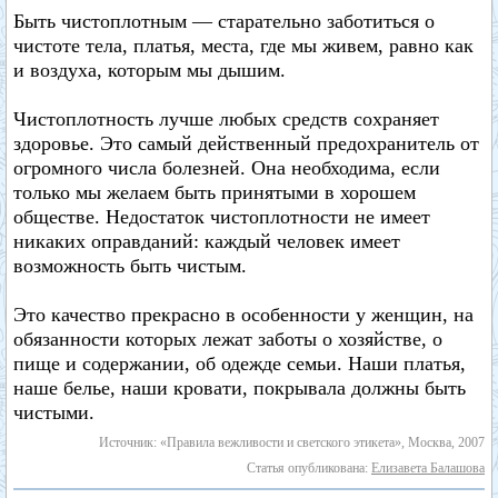
Быть чистоплотным — старательно заботиться о
чистоте тела, платья, места, где мы живем, равно как
и воздуха, которым мы дышим.
Чистоплотность лучше любых средств сохраняет
здоровье. Это самый действенный предохранитель от
огромного числа болезней. Она необходима, если
только мы желаем быть принятыми в хорошем
обществе. Недостаток чистоплотности не имеет
никаких оправданий: каждый человек имеет
возможность быть чистым.
Это качество прекрасно в особенности у женщин, на
обязанности которых лежат заботы о хозяйстве, о
пище и содержании, об одежде семьи. Наши платья,
наше белье, наши кровати, покрывала должны быть
чистыми.
Источник: «Правила вежливости и светского этикета», Москва, 2007
Статья опубликована:
Елизавета Балашова