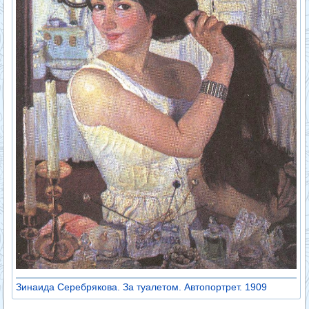
Зинаида Серебрякова. За туалетом. Автопортрет. 1909