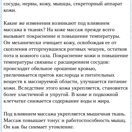
сосуды, нервы, кожу, мышцы, секреторный аппарат
кожи.
Какие же изменения возникают под влиянием
массажа в тканях? На коже массаж прежде всего
вызывает покраснение и повышение температуры.
Он механически очищает кожу, освобождая ее от
скопления отторгнувшихся роговых чешуек, остатков
пота и кожного сала. Покраснение кожи и повышение
температуры связаны с расширением сосудов:
происходит обильное орошение кровью,
увеличивается приток кислорода и питательных
веществ к массируемой области, улучшается питание
кожи. Вследствие этого кожа укрепляется, становится
более эластичной и упругой. В коже и подкожной
клетчатке снижается содержание воды и жира.
Под влиянием массажа укрепляется мышечная ткань.
Массаж повышает тонус и работоспособность мышц.
Он как бы снимает утомление.