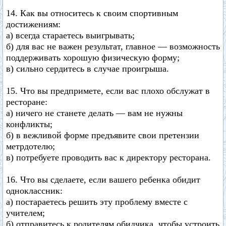
14. Как вы относитесь к своим спортивным
достижениям:
а) всегда стараетесь выигрывать;
б) для вас не важен результат, главное — возможность
поддерживать хорошую физическую форму;
в) сильно сердитесь в случае проигрыша.
15. Что вы предпримете, если вас плохо обслужат в
ресторане:
а) ничего не станете делать — вам не нужны
конфликты;
б) в вежливой форме предъявите свои претензии
метрдотелю;
в) потребуете проводить вас к директору ресторана.
16. Что вы сделаете, если вашего ребенка обидит
одноклассник:
а) постараетесь решить эту проблему вместе с
учителем;
б) отправитесь к родителям обидчика, чтобы устроить