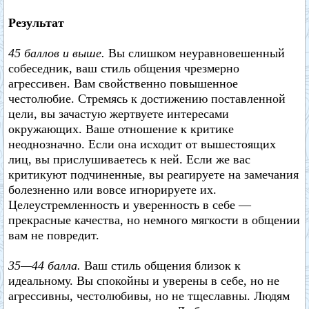
Результат
45 баллов и выше.
Вы слишком неуравновешенный
собеседник, ваш стиль общения чрезмерно
агрессивен. Вам свойственно повышенное
честолюбие. Стремясь к достижению поставленной
цели, вы зачастую жертвуете интересами
окружающих. Ваше отношение к критике
неоднозначно. Если она исходит от вышестоящих
лиц, вы прислушиваетесь к ней. Если же вас
критикуют подчиненные, вы реагируете на замечания
болезненно или вовсе игнорируете их.
Целеустремленность и уверенность в себе —
прекрасные качества, но немного мягкости в общении
вам не повредит.
35—44 балла.
Ваш стиль общения близок к
идеальному. Вы спокойны и уверены в себе, но не
агрессивны, честолюбивы, но не тщеславны. Людям