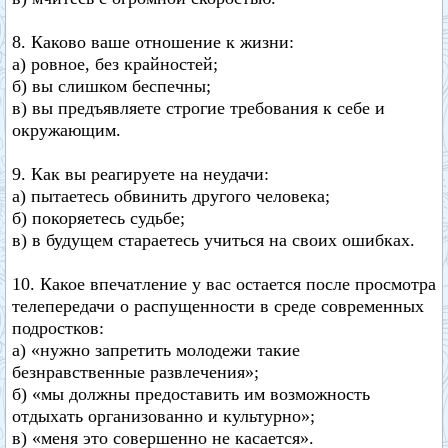
8. Каково ваше отношение к жизни:
а) ровное, без крайностей;
б) вы слишком беспечны;
в) вы предъявляете строгие требования к себе и
окружающим.
9. Как вы реагируете на неудачи:
а) пытаетесь обвинить другого человека;
б) покоряетесь судьбе;
в) в будущем стараетесь учиться на своих ошибках.
10. Какое впечатление у вас остается после просмотра
телепередачи о распущенности в среде современных
подростков:
а) «нужно запретить молодежи такие
безнравственные развлечения»;
б) «мы должны предоставить им возможность
отдыхать организованно и культурно»;
в) «меня это совершенно не касается».