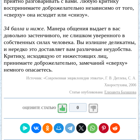
приятно разговаривать с вами. Любую критику
воспринимаете доброжелательно независимо от того,
«сверху» она исходит или «снизу».
34 балла и ниже.
Манера общения выдает в вас
довольно застенчивого, не слишком уверенного в
собственных силах человека. Вы излишне деликатны,
и нередко это доставляет вам различные неудобства.
Критику, исходящую от нижестоящих лиц,
принимаете доброжелательно, замечаний «сверху»
немного опасаетесь.
Источник: «Современная энциклопедия этикета», Г. В. Дятлева, С. А.
Хворостухина, 2006
Статья опубликована:
Елизавета Балашова
0
ОЦЕНИТЕ СТАТЬЮ