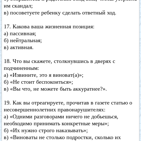
им скандал;
в) посоветуете ребенку сделать ответный ход.
17. Какова ваша жизненная позиция:
а) пассивная;
б) нейтральная;
в) активная.
18. Что вы скажете, столкнувшись в дверях с
подчиненным:
а) «Извините, это я виноват(а)»;
б) «Не стоит беспокоиться»;
в) «Вы что, не можете быть аккуратнее?».
19. Как вы отреагируете, прочитав в газете статью о
несовершеннолетних правонарушителях:
а) «Одними разговорами ничего не добьешься,
необходимо принимать конкретные меры»;
б) «Их нужно строго наказывать»;
в) «Виноваты не столько подростки, сколько их