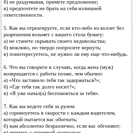
б) не раздумывая, примете предложение;
в) предпочтете не брать на себя излишней
ответственности.
5. Как вы отреагируете, если кто-либо из коллег без
разрешения возьмет с вашего стола бумагу:
а) не станете скрывать своего недовольства;
б) вежливо, но твердо попросите вернуть;
в) поинтересуетесь, не нужно ли ему еще что-нибудь.
6. Что вы говорите в случаях, когда жена (муж)
возвращается с работы позже, чем обычно:
а) «Что заставило тебя так задержаться?»;
б) «Где тебя так долго носит?»;
в) «Я уже начал(а) беспокоиться за тебя».
7. Как вы ведете себя за рулем:
а) соревнуетесь в скорости с каждым водителем,
который пытается вас обогнать;
б) вам абсолютно безразлично, если вас обгоняют;
в) мчитесь с огромной скоростью.