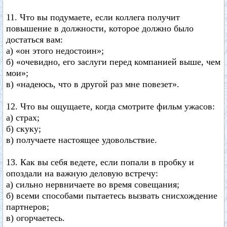
11. Что вы подумаете, если коллега получит
повышение в должности, которое должно было
достаться вам:
а) «он этого недостоин»;
б) «очевидно, его заслуги перед компанией выше, чем
мои»;
в) «надеюсь, что в другой раз мне повезет».
12. Что вы ощущаете, когда смотрите фильм ужасов:
а) страх;
б) скуку;
в) получаете настоящее удовольствие.
13. Как вы себя ведете, если попали в пробку и
опоздали на важную деловую встречу:
а) сильно нервничаете во время совещания;
б) всеми способами пытаетесь вызвать снисхождение
партнеров;
в) огорчаетесь.