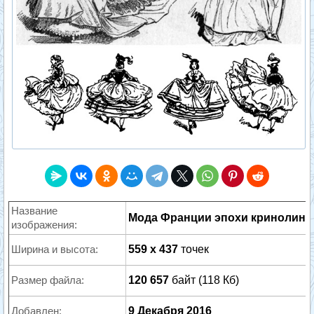
Название
Мода Франции эпохи кринолина
изображения:
Ширина и высота:
559 x 437
точек
Размер файла:
120 657
байт (118 Кб)
Добавлен:
9 Декабря 2016