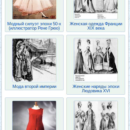
Модный силуэт эпохи 50-х
Женская одежда Франции
(иллюстратор Рене Грюо)
XIX века
Мода второй империи
Женские наряды эпохи
Людовика XVI