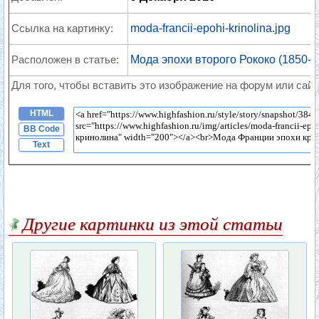
Ссылка на картинку:
moda-francii-epohi-krinolina.jpg
Расположен в статье:
Мода эпохи второго Рококо (1850-18
Для того, чтобы вставить это изображение на форум или сайт
HTML
BB Code
Text
Другие картинки из этой статьи