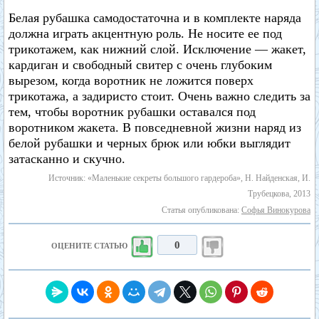
Белая рубашка самодостаточна и в комплекте наряда
должна играть акцентную роль. Не носите ее под
трикотажем, как нижний слой. Исключение — жакет,
кардиган и свободный свитер с очень глубоким
вырезом, когда воротник не ложится поверх
трикотажа, а задиристо стоит. Очень важно следить за
тем, чтобы воротник рубашки оставался под
воротником жакета. В повседневной жизни наряд из
белой рубашки и черных брюк или юбки выглядит
затасканно и скучно.
Источник: «Маленькие секреты большого гардероба», Н. Найденская, И.
Трубецкова, 2013
Статья опубликована:
Софья Винокурова
0
ОЦЕНИТЕ СТАТЬЮ