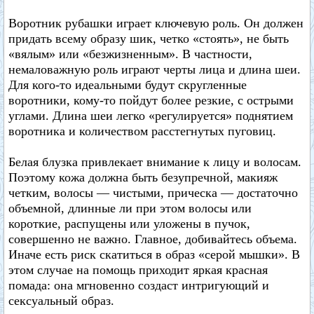
Воротник рубашки играет ключевую роль. Он должен
придать всему образу шик, четко «стоять», не быть
«вялым» или «безжизненным». В частности,
немаловажную роль играют черты лица и длина шеи.
Для кого-то идеальными будут скругленные
воротники, кому-то пойдут более резкие, с острыми
углами. Длина шеи легко «регулируется» поднятием
воротника и количеством расстегнутых пуговиц.
Белая блузка привлекает внимание к лицу и волосам.
Поэтому кожа должна быть безупречной, макияж
четким, волосы — чистыми, прическа — достаточно
объемной, длинные ли при этом волосы или
короткие, распущены или уложены в пучок,
совершенно не важно. Главное, добивайтесь объема.
Иначе есть риск скатиться в образ «серой мышки». В
этом случае на помощь приходит яркая красная
помада: она мгновенно создаст интригующий и
сексуальный образ.