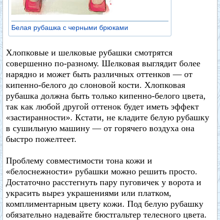
Белая рубашка с черными брюками
Хлопковые и шелковые рубашки смотрятся
совершенно по-разному. Шелковая выглядит более
нарядно и может быть различных оттенков — от
кипенно-белого до слоновой кости. Хлопковая
рубашка должна быть только кипенно-белого цвета,
так как любой другой оттенок будет иметь эффект
«застиранности». Кстати, не кладите белую рубашку
в сушильную машину — от горячего воздуха она
быстро пожелтеет.
Проблему совместимости тона кожи и
«белоснежности» рубашки можно решить просто.
Достаточно расстегнуть пару пуговичек у ворота и
украсить вырез украшениями или платком,
комплиментарным цвету кожи. Под белую рубашку
обязательно надевайте бюстгальтер телесного цвета.