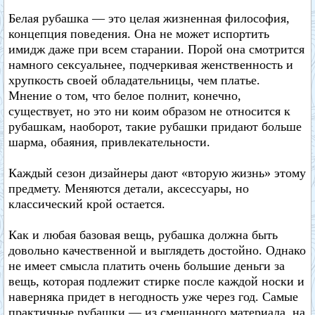
Белая рубашка — это целая жизненная философия,
концепция поведения. Она не может испортить
имидж даже при всем старании. Порой она смотрится
намного сексуальнее, подчеркивая женственность и
хрупкость своей обладательницы, чем платье.
Мнение о том, что белое полнит, конечно,
существует, но это ни коим образом не относится к
рубашкам, наоборот, такие рубашки придают больше
шарма, обаяния, привлекательности.
Каждый сезон дизайнеры дают «вторую жизнь» этому
предмету. Меняются детали, аксессуары, но
классический крой остается.
Как и любая базовая вещь, рубашка должна быть
довольно качественной и выглядеть достойно. Однако
не имеет смысла платить очень большие деньги за
вещь, которая подлежит стирке после каждой носки и
наверняка придет в негодность уже через год. Самые
практичные рубашки — из смешанного материала, на