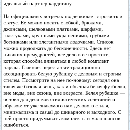
идеальный партнер кардигану.
На официальных встречах подчеркивает строгость и
статус. Ее можно носить с юбкой, брюками,
джинсами, шелковыми платками, шарфами,
галстуками, крупными украшениями, грубыми
ботинками или элегантными лодочками. Список
можно продолжать до бесконечности. Здесь нет
никаких премудростей, все дело в ее простоте,
которая способна вливаться в любой комплект
наряда. Главное, перестаньте традиционно
ассоциировать белую рубашку с деловым и строгим
стилем. Посмотрите на нее по-новому: сегодня она
такая же базовая вещь, как и обычная белая футболка,
вне моды, вне сезона, вне возраста. Белая рубашка —
основа для десятков стилистических сочетаний и
образов: от уже знакомого нам делового стиля,
минимализма и casual до шикарного и выходного. С
ней просто придумывать комплекты и мало шансов
ошибиться.