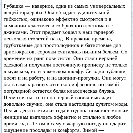
Рубашка — наверное, одна из самых универсальных
вещей гардероба. Она обладает удивительной
гибкостью, одинаково эффектно смотрится и в
компании классического брючного костюма и с
джинсами. Этот предмет вошел в наш гардероб
несколько столетий назад. В прежние времена,
груботканые для простолюдинов и батистовые для
аристократов, сорочки считались нижним бельем. Со
временем их ранг повысился. Они стали верхней
одеждой и получили постоянную прописку не только
в мужском, но и в женском шкафу. Сегодня рубашки
носят и на работу, и на шопинг-прогулки. Они могут
быть самых разных оттенков и фасонов, но самой
популярной остается белая классическая блузка.
Несмотря на то что на первый взгляд выглядит
довольно скучно, она стала настоящим культом моды.
Целые десятилетия из года в год она помогает многим
женщинам выглядеть эффектно и стильно в любое
время года. Летом в самую жаркую погоду она дарит
ощущение прохлады и комфорта. Зимой —