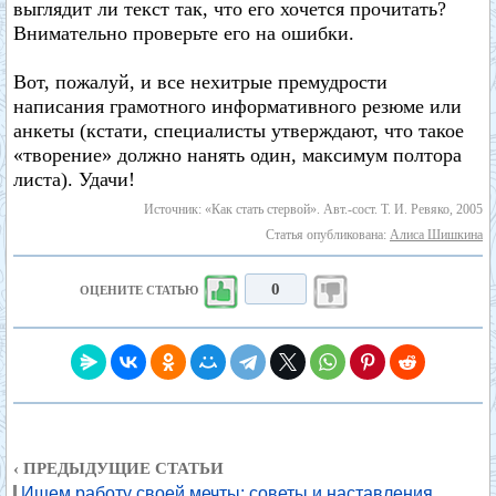
выглядит ли текст так, что его хочется прочитать?
Внимательно проверьте его на ошибки.
Вот, пожалуй, и все нехитрые премудрости
написания грамотного информативного резюме или
анкеты (кстати, специалисты утверждают, что такое
«творение» должно нанять один, максимум полтора
листа). Удачи!
Источник: «Как стать стервой». Авт.-сост. Т. И. Ревяко, 2005
Статья опубликована:
Алиса Шишкина
0
ОЦЕНИТЕ СТАТЬЮ
‹ ПРЕДЫДУЩИЕ СТАТЬИ
Ищем работу своей мечты: советы и наставления