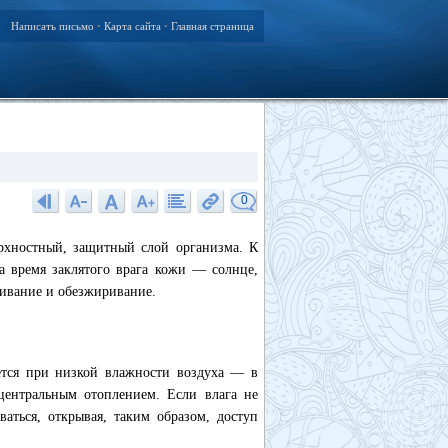
Написать письмо
Карта сайта
Главная страница
•
•
0
ерхностный, защитный слой организма. К
на время заклятого врага кожи — солнце,
живание и обезжиривание.
ется при низкой влажности воздуха — в
центральным отоплением. Если влага не
ваться, открывая, таким образом, доступ