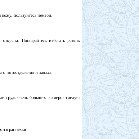
 кожу, пользуйтесь пемзой.
открыта. Постарайтесь избегать резких
го потоотделения и запаха.
сли грудь очень больших размеров следует
ются растяжки.