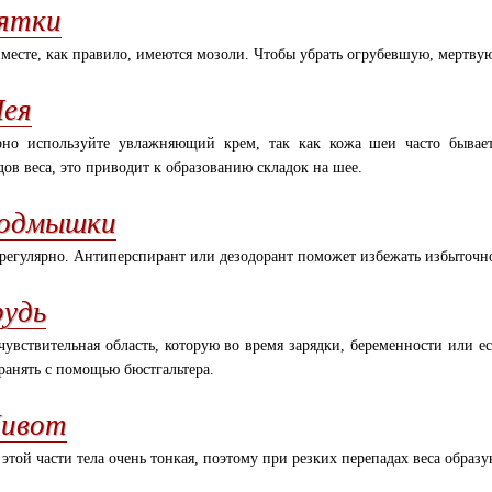
ятки
 месте, как правило, имеются мозоли. Чтобы убрать огрубевшую, мертвую
ея
рно используйте увлажняющий крем, так как кожа шеи часто бывает 
дов веса, это приводит к образованию складок на шее.
одмышки
регулярно. Антиперспирант или дезодорант поможет избежать избыточно
рудь
чувствительная область, которую во время зарядки, беременности или е
ранять с помощью бюстгальтера.
ивот
 этой части тела очень тонкая, поэтому при резких перепадах веса образу