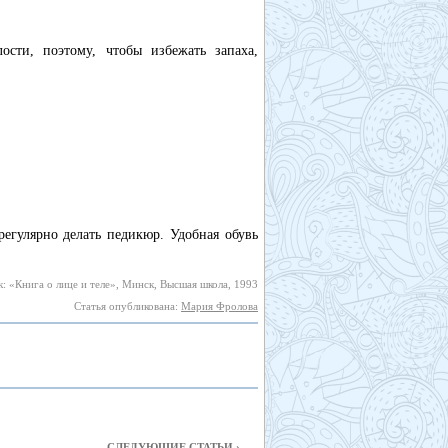
сти, поэтому, чтобы избежать запаха,
егулярно делать педикюр. Удобная обувь
: «Книга о лице и теле», Минск, Высшая школа, 1993
Статья опубликована:
Мария Фролова
СЛЕДУЮЩИЕ СТАТЬИ ›