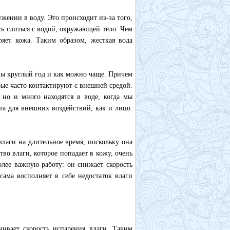
жении в воду. Это происходит из-за того,
ь слиться с водой, окружающей тело. Чем
ряет кожа. Таким образом, жесткая вода
ы круглый год и как можно чаще. Причем
рые часто контактируют с внешней средой.
, но и много находятся в воде, когда мы
та для внешних воздействий, как и лицо.
лаги на длительное время, поскольку она
о влаги, которое попадает в кожу, очень
лее важную работу: он снижает скорость
сама восполняет в себе недостаток влаги
ивает скорость испарения влаги. Таким