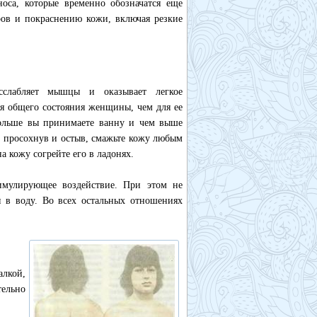
оса, которые временно обозначатся еще
ров и покраснению кожи, включая резкие
сслабляет мышцы и оказывает легкое
я общего состояния женщины, чем для ее
 дольше вы принимаете ванну и чем выше
, просохнув и остыв, смажьте кожу любым
 кожу согрейте его в ладонях.
тимулирующее воздействие. При этом не
я в воду. Во всех остальных отношениях
алкой,
ельно