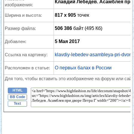
Клавдий Лебедев. Асамблея при 
изображения:
Ширина и высота:
817 x 905
точек
Размер файла:
506 386
байт (495 Кб)
Добавлен:
5 Мая 2017
Ссылка на картинку:
klavdiy-lebedev-asambleya-pri-dvore-
Расположен в статье:
О первых балах в России
Для того, чтобы вставить это изображение на форум или сайт
HTML
BB Code
Text