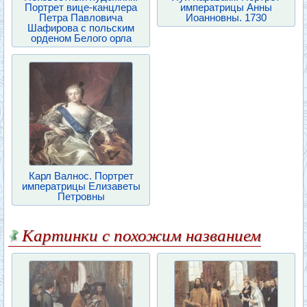
Портрет вице-канцлера
императрицы Анны
Петра Павловича
Иоанновны. 1730
Шафирова с польским
орденом Белого орла
Карл Валнос. Портрет
императрицы Елизаветы
Петровны
Картинки с похожим названием