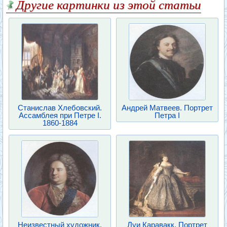
Другие картинки из этой статьи
Станислав Хлебовский.
Андрей Матвеев. Портрет
Ассамблея при Петре I.
Петра I
1860-1884
Неизвестный художник.
Луи Каравакк. Портрет