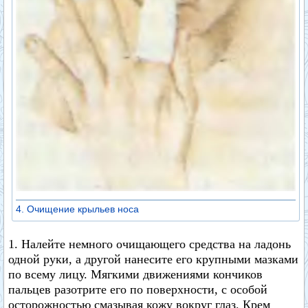
4. Очищение крыльев носа
1. Налейте немного очищающего средства на ладонь
одной руки, а другой нанесите его крупными мазками
по всему лицу. Мягкими движениями кончиков
пальцев разотрите его по поверхности, с особой
осторожностью смазывая кожу вокруг глаз. Крем