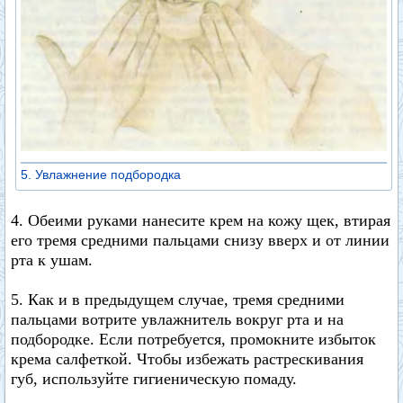
5. Увлажнение подбородка
4. Обеими руками нанесите крем на кожу щек, втирая
его тремя средними пальцами снизу вверх и от линии
рта к ушам.
5. Как и в предыдущем случае, тремя средними
пальцами вотрите увлажнитель вокруг рта и на
подбородке. Если потребуется, промокните избыток
крема салфеткой. Чтобы избежать растрескивания
губ, используйте гигиеническую помаду.