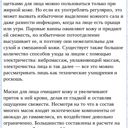
щетками для лица можно пользоваться только при
жирной коже. Но если их употреблять регулярно, это
может вызвать избыточное выделение кожного сала и
даже разнести инфекцию, когда на лице есть прыщи
или угри. Паровые ванны оживляют кожу и придают
ей свежесть, но избыточное потоотделение
высушивает ее, и поэтому они нежелательны для
сухой и смешанной кожи. Существует также большое
количество способов ухода за лицом с помощью
электричества: вибромассаж, увлажняющий массаж,
электрочистка лица и так далее — все это можно
рассматривать лишь как технические ухищрения и
роскошь.
Маски для лица очищают кожу и увеличивают
приток к ней крови, делая ее гладкой и оставляя
ощущение свежести. Несмотря на то что в состав
многих масок входят экзотические компоненты от
авокадо до гамамелиса, их воздействие довольно
ограниченно. Большинство составлены в расчете на