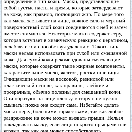
определенный тип кожи. Маски, представляющие
собой густые пасты и кремы, которые затвердевают
на коже, как правило, поглощают жир. По мере того
как маска застывает на лице, кожное сало и мертвый
поверхностный слой кожи соединяются с ней и затем
вместе снимаются. Некоторые маски содержат серу,
которая вступает в химическую реакцию с кератином,
ослабляя его и способствуя удалению. Такого типа
маски нельзя использовать при сухой или смешанной
коже. Для сухой кожи рекомендованы смягчающие
маски, которые содержат такие жирные компоненты,
как растительное масло, желток, ростки пшеницы.
Очищающие маски на восковой, резиновой или
пластической основе, как правило, клейкие и
прозрачные, обычно полезны для смешанной кожи.
Они образуют на лице пленку, которую не нужно
смывать: позже она сходит сама. Избегайте делать
маски перед большими торжествами, так как любое
раздражение на коже может вызвать прыщи. Нельзя
накладывать маску, если лицо покрыто прыщами или
угрями, так как она может способствовать