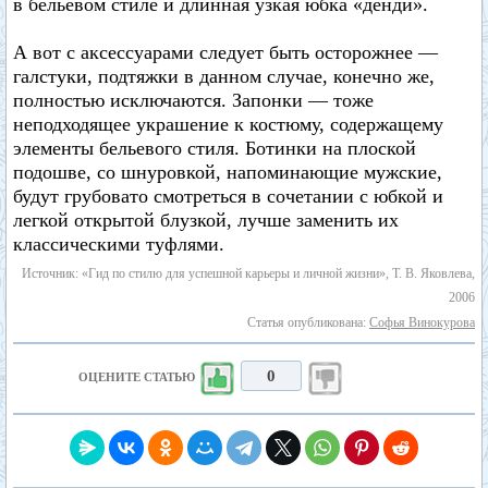
в бельевом стиле и длинная узкая юбка «денди».
А вот с аксессуарами следует быть осторожнее —
галстуки, подтяжки в данном случае, конечно же,
полностью исключаются. Запонки — тоже
неподходящее украшение к костюму, содержащему
элементы бельевого стиля. Ботинки на плоской
подошве, со шнуровкой, напоминающие мужские,
будут грубовато смотреться в сочетании с юбкой и
легкой открытой блузкой, лучше заменить их
классическими туфлями.
Источник: «Гид по стилю для успешной карьеры и личной жизни», Т. В. Яковлева,
2006
Статья опубликована:
Софья Винокурова
0
ОЦЕНИТЕ СТАТЬЮ