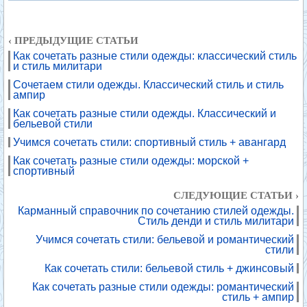
‹ ПРЕДЫДУЩИЕ СТАТЬИ
Как сочетать разные стили одежды: классический стиль
и стиль милитари
Сочетаем стили одежды. Классический стиль и стиль
ампир
Как сочетать разные стили одежды. Классический и
бельевой стили
Учимся сочетать стили: спортивный стиль + авангард
Как сочетать разные стили одежды: морской +
спортивный
СЛЕДУЮЩИЕ СТАТЬИ ›
Карманный справочник по сочетанию стилей одежды.
Стиль денди и стиль милитари
Учимся сочетать стили: бельевой и романтический
стили
Как сочетать стили: бельевой стиль + джинсовый
Как сочетать разные стили одежды: романтический
стиль + ампир