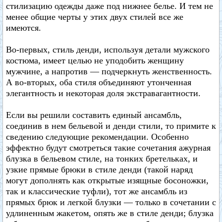
стилизацию одежды даже под нижнее белье. И тем не
менее общие черты у этих двух стилей все же
имеются.
Во-первых, стиль денди, используя детали мужского
костюма, имеет целью не уподобить женщину
мужчине, а напротив — подчеркнуть женственность.
А во-вторых, оба стиля объединяют утонченная
элегантность и некоторая доля экстравагантности.
Если вы решили составить единый ансамбль,
соединив в нем бельевой и денди стили, то примите к
сведению следующие рекомендации. Особенно
эффектно будут смотреться такие сочетания ажурная
блузка в бельевом стиле, на тонких бретельках, и
узкие прямые брюки в стиле денди (такой наряд
могут дополнять как открытые изящные босоножки,
так и классические туфли), тот же ансамбль из
прямых брюк и легкой блузки — только в сочетании с
удлиненным жакетом, опять же в стиле денди; блузка