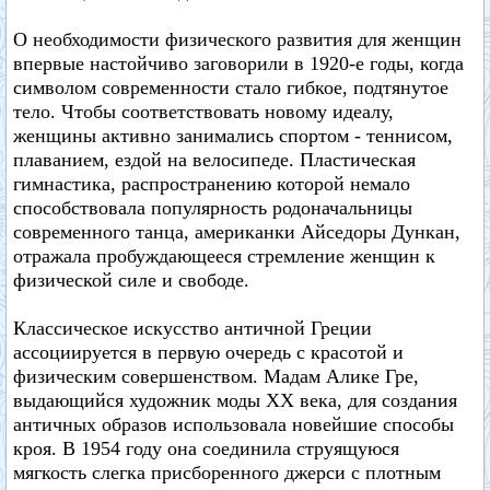
О необходимости физического развития для женщин
впервые настойчиво заговорили в 1920-е годы, когда
символом современности стало гибкое, подтянутое
тело. Чтобы соответствовать новому идеалу,
женщины активно занимались спортом - теннисом,
плаванием, ездой на велосипеде. Пластическая
гимнастика, распространению которой немало
способствовала популярность родоначальницы
современного танца, американки Айседоры Дункан,
отражала пробуждающееся стремление женщин к
физической силе и свободе.
Классическое искусство античной Греции
ассоциируется в первую очередь с красотой и
физическим совершенством. Мадам Алике Гре,
выдающийся художник моды XX века, для создания
античных образов использовала новейшие способы
кроя. В 1954 году она соединила струящуюся
мягкость слегка присборенного джерси с плотным