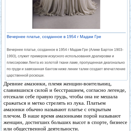
Вечернее платье, созданное в 1954 г Мадам Гре
Вечернее платье, созданное в 1954 г Мадам Гре (Алике Бартон 1903-
1993), служит примером искусного использования драпировки и
плиссировки Лента из золотой ткани ламе, пропущенная диагонально
по груди и завязанная бантом ниже линии талии создает впечатление
царственной роскоши.
Древние амазонки, племя женщин-воительниц,
славившихся силой и бесстрашием, согласно легенде,
отсекали себе правую грудь, чтобы она не мешала
сражаться и метко стрелять из лука. Платьем
амазонки обычно называют платье с открытым
плечом. В наше время амазонками порой называют
женщин, достигших больших высот в спорте, бизнесе
или общественной деятельности.