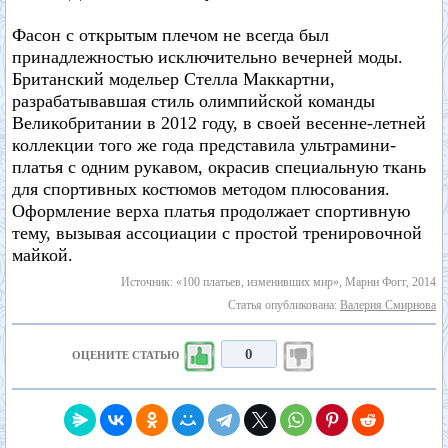
Фасон с открытым плечом не всегда был
принадлежностью исключительно вечерней моды.
Британский модельер Стелла Маккартни,
разрабатывавшая стиль олимпийской команды
Великобритании в 2012 году, в своей весенне-летней
коллекции того же года представила ультрамини-
платья с одним рукавом, окрасив специальную ткань
для спортивных костюмов методом плюсования.
Оформление верха платья продолжает спортивную
тему, вызывая ассоциации с простой тренировочной
майкой.
Источник: «100 платьев, изменивших мир», Марни Фогг, 2014
Статья опубликована:
Валерия Смирнова
0
ОЦЕНИТЕ СТАТЬЮ