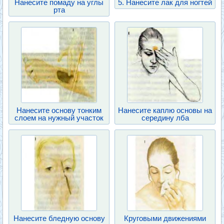
Нанесите помаду на углы
5. Нанесите лак для ногтей
рта
Нанесите основу тонким
Нанесите каплю основы на
слоем на нужный участок
середину лба
Нанесите бледную основу
Круговыми движениями