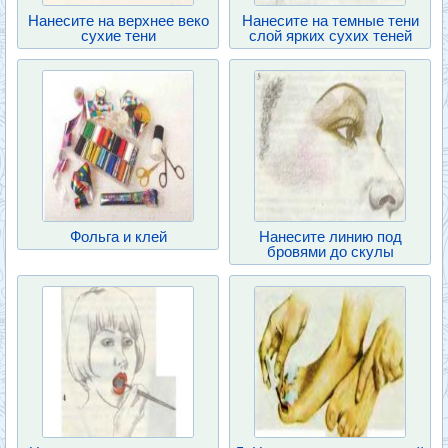
Нанесите на верхнее веко
Нанесите на темные тени
сухие тени
слой ярких сухих теней
Фольга и клей
Нанесите линию под
бровями до скулы