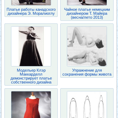
Платье работы канадского
Чайное платье немецким
дизайнера Э. Моралиоглу
дизайнером Т. Майера
(весна/лето 2013)
Модельер Клэр
Упражнение для
Маккарделл
сохранения формы живота
демонстрирует платье
собственного дизайна