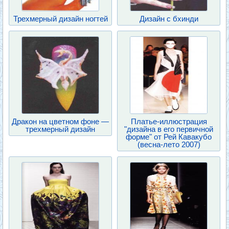
Трехмерный дизайн ногтей
Дизайн с бхинди
Дракон на цветном фоне —
Платье-иллюстрация
трехмерный дизайн
"дизайна в его первичной
форме" от Рей Кавакубо
(весна-лето 2007)