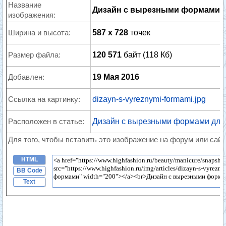
Название
Дизайн с вырезными формами
изображения:
Ширина и высота:
587 x 728
точек
Размер файла:
120 571
байт (118 Кб)
Добавлен:
19 Мая 2016
Ссылка на картинку:
dizayn-s-vyreznymi-formami.jpg
Расположен в статье:
Дизайн с вырезными формами для
Для того, чтобы вставить это изображение на форум или сайт
HTML
BB Code
Text