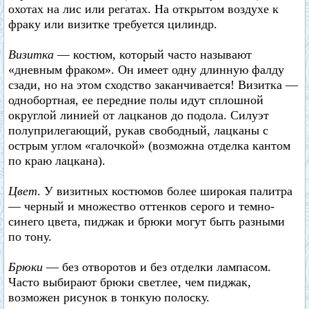
охотах на лис или регатах. На открытом воздухе к
фраку или визитке требуется цилиндр.
Визитка
— костюм, который часто называют
«дневным фраком». Он имеет одну длинную фалду
сзади, но на этом сходство заканчивается! Визитка —
однобортная, ее передние полы идут сплошной
округлой линией от лацканов до подола. Силуэт
полуприлегающий, рукав свободный, лацканы с
острым углом «галочкой» (возможна отделка кантом
по краю лацкана).
Цвет
. У визитных костюмов более широкая палитра
— черный и множество оттенков серого и темно-
синего цвета, пиджак и брюки могут быть разными
по тону.
Брюки
— без отворотов и без отделки лампасом.
Часто выбирают брюки светлее, чем пиджак,
возможен рисунок в тонкую полоску.