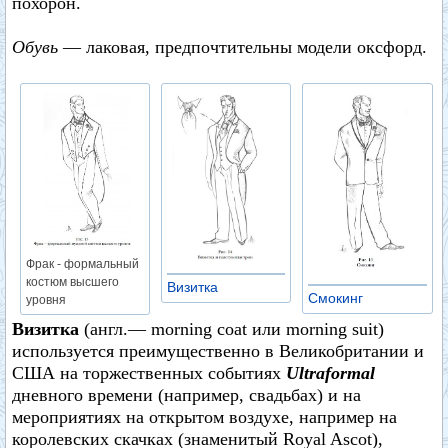
похорон.
Обувь
— лаковая, предпочтительны модели оксфорд.
Фрак - формальный
костюм высшего
Визитка
Смокинг
уровня
Визитка
(англ.— morning coat или morning suit)
используется преимущественно в Великобритании и
США на торжественных событиях
Ultraformal
дневного времени (например, свадьбах) и на
мероприятиях на открытом воздухе, например на
королевских скачках (знаменитый Royal Ascot),