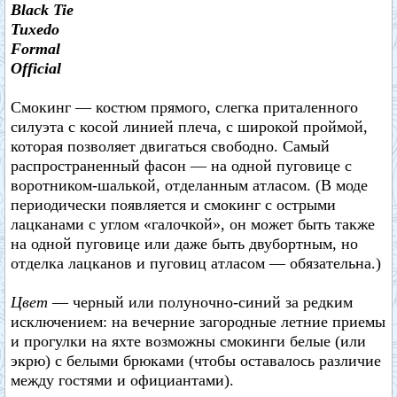
Black Tie
Tuxedo
Formal
Official
Смокинг — костюм прямого, слегка приталенного
силуэта с косой линией плеча, с широкой проймой,
которая позволяет двигаться свободно. Самый
распространенный фасон — на одной пуговице с
воротником-шалькой, отделанным атласом. (В моде
периодически появляется и смокинг с острыми
лацканами с углом «галочкой», он может быть также
на одной пуговице или даже быть двубортным, но
отделка лацканов и пуговиц атласом — обязательна.)
Цвет
— черный или полуночно-синий за редким
исключением: на вечерние загородные летние приемы
и прогулки на яхте возможны смокинги белые (или
экрю) с белыми брюками (чтобы оставалось различие
между гостями и официантами).