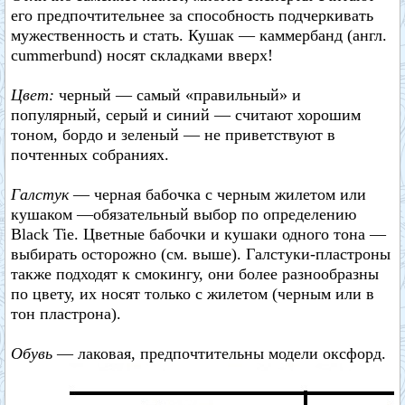
его предпочтительнее за способность подчеркивать
мужественность и стать. Кушак — каммербанд (англ.
cummerbund) носят складками вверх!
Цвет:
черный — самый «правильный» и
популярный, серый и синий — считают хорошим
тоном, бордо и зеленый — не приветствуют в
почтенных собраниях.
Галстук
— черная бабочка с черным жилетом или
кушаком —обязательный выбор по определению
Black Tie. Цветные бабочки и кушаки одного тона —
выбирать осторожно (см. выше). Галстуки-пластроны
также подходят к смокингу, они более разнообразны
по цвету, их носят только с жилетом (черным или в
тон пластрона).
Обувь
— лаковая, предпочтительны модели оксфорд.