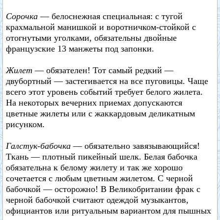
Сорочка
— белоснежная специальная: с тугой
крахмальной манишкой и воротничком-стойкой с
отогнутыми уголками, обязательны двойные
французские 13 манжеты под запонки.
Жилет
— обязателен! Тот самый редкий —
двубортный — застегивается на все пуговицы. Чаще
всего этот уровень событий требует белого жилета.
На некоторых вечерних приемах допускаются
цветные жилеты или с жаккардовым деликатным
рисунком.
Галстук-бабочка
— обязательно завязывающийся!
Ткань — плотный пикейный шелк. Белая бабочка
обязательна к белому жилету и так же хорошо
сочетается с любым цветным жилетом. С черной
бабочкой — осторожно! В Великобритании фрак с
черной бабочкой считают одеждой музыкантов,
официантов или ритуальным вариантом для пышных