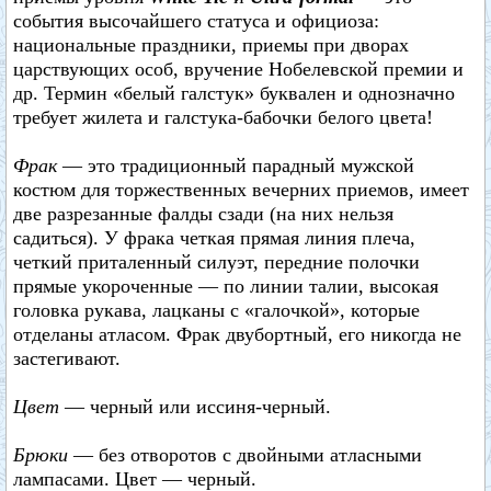
события высочайшего статуса и официоза:
национальные праздники, приемы при дворах
царствующих особ, вручение Нобелевской премии и
др. Термин «белый галстук» буквален и однозначно
требует жилета и галстука-бабочки белого цвета!
Фрак
— это традиционный парадный мужской
костюм для торжественных вечерних приемов, имеет
две разрезанные фалды сзади (на них нельзя
садиться). У фрака четкая прямая линия плеча,
четкий приталенный силуэт, передние полочки
прямые укороченные — по линии талии, высокая
головка рукава, лацканы с «галочкой», которые
отделаны атласом. Фрак двубортный, его никогда не
застегивают.
Цвет
— черный или иссиня-черный.
Брюки
— без отворотов с двойными атласными
лампасами. Цвет — черный.