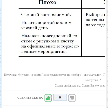
Источник: «Мужской костюм: Полное руководство по подбору и эксплуатации», Т.
Белоусова, 2012
Статья опубликована:
Софья Винокурова
0
ОЦЕНИТЕ СТАТЬЮ