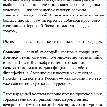
выбирая его в тон жилета или контрастным с одним
условием — жилет и любой галстук должны
сочетаться между собой. В целом в визитном костюме
больше цвета, и тем интереснее добиться красивого
сочетания. (Черные бабочки и галстуки — для
траура.)
Обувь
— лаковая, предпочтительны модели оксфорд.
Смокинг
— самый «молодой» костюм в традициях
фрачной темы, но имеет уже множество легенд, тайн
и имен. Так, в Великобритании этот костюм
называют «пиджаком для официальных обедов» —
dinnerjacket, в Америке он известен как таксидо
(tuxedo), в Европе и в России — как смокинг, но это
уже совсем не «куртка для курения».
Этот нарядный костюм используют на протокольных,
торжественных и праздничных мероприятиях
вечернего времени (после 17 часов) высокого уровня: