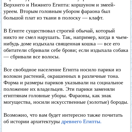
Верхнего и Нижнего Египта: коршуном и змеей-
уреем. Вторым головным убором фараона был
большой плат из ткани в полоску — клафт.
В Египте существовал строгий обычай, который
никто не смел нарушать. Так, например, когда в чьем-
нибудь доме издыхала священная кошка — все его
обитатели сбривали себе брови; если издыхала собака
— сбривали все волосы.
Все свободное население Египта носило парики из
волокон растений, окрашенных в различные тона.
Форма и размеры париков указывали на социальное
положение их владельцев. Эти парики заменяли
египтянам головные уборы. Фараоны, как знак
могущества, носили искусственные (золотые) бороды.
Возможно, что вам будет интересно также почитать
об истории архитектуры
древнего Египты.