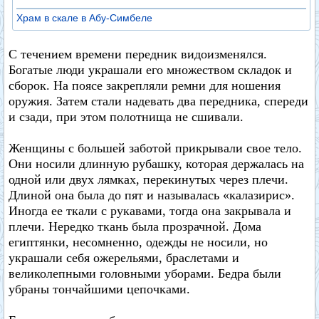
Храм в скале в Абу-Симбеле
С течением времени передник видоизменялся.
Богатые люди украшали его множеством складок и
сборок. На поясе закрепляли ремни для ношения
оружия. Затем стали надевать два передника, спереди
и сзади, при этом полотнища не сшивали.
Женщины с большей заботой прикрывали свое тело.
Они носили длинную рубашку, которая держалась на
одной или двух лямках, перекинутых через плечи.
Длиной она была до пят и называлась «калазирис».
Иногда ее ткали с рукавами, тогда она закрывала и
плечи. Нередко ткань была прозрачной. Дома
египтянки, несомненно, одежды не носили, но
украшали себя ожерельями, браслетами и
великолепными головными уборами. Бедра были
убраны тончайшими цепочками.