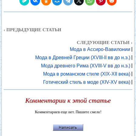
‹ ПРЕДЫДУЩИЕ СТАТЬИ
СЛЕДУЮЩИЕ СТАТЬИ ›
Мода в Ассиро-Вавилонии
Мода в Древней Греции (XVIII-II вв до н.э.)
Мода древнего Рима (XVIII-V вв до н.э.)
Мода в романском стиле (XIX-XII века)
Готический стиль в моде (XIV-XV века)
Комментарии к этой статье
Комментариев еще нет. Пишите смело!