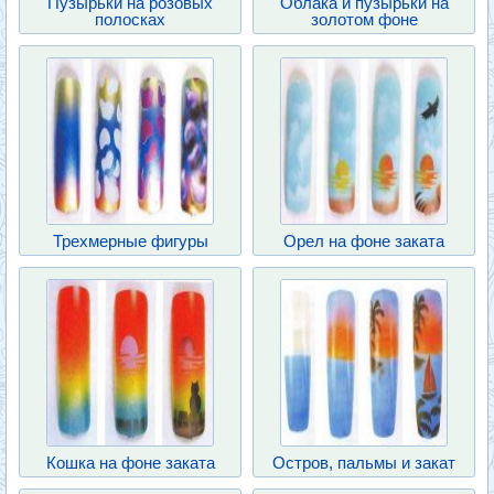
Пузырьки на розовых
Облака и пузырьки на
полосках
золотом фоне
Трехмерные фигуры
Орел на фоне заката
Кошка на фоне заката
Остров, пальмы и закат