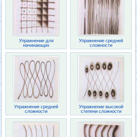
Упражнение для
Упражнение средней
начинающих
сложности
Упражнение средней
Упражнение высокой
сложности
степени сложности