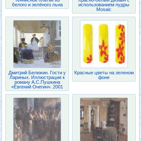
белого и зелёного льна
использованием пудры
Mosaic
Дмитрий Белюкин. Гости у
Красные цветы на зеленом
Лариных. Иллюстрация к
фоне
роману А.С.Пушкина
«Евгений Онегин». 2001