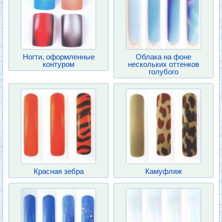
Ногти, оформленные
Облака на фоне
контуром
нескольких оттенков
голубого
Красная зебра
Камуфляж