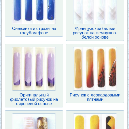
Снежинки и стразы на
Французский белый
голубом фоне
рисунок на жемчужно-
белой основе
Оригинальный
Рисунок с леопардовыми
фиолетовый рисунок на
пятнами
сиреневой основе