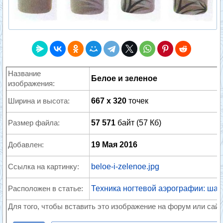
Название
Белое и зеленое
изображения:
Ширина и высота:
667 x 320
точек
Размер файла:
57 571
байт (57 Кб)
Добавлен:
19 Мая 2016
Ссылка на картинку:
beloe-i-zelenoe.jpg
Расположен в статье:
Техника ногтевой аэрографии: шаг
Для того, чтобы вставить это изображение на форум или сайт