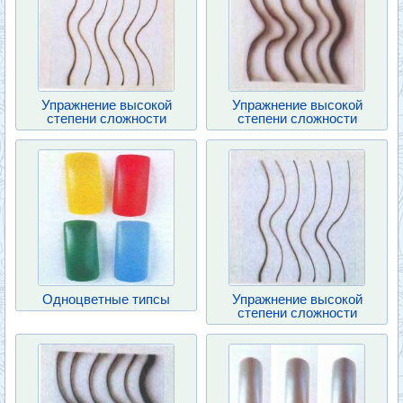
Упражнение высокой
Упражнение высокой
степени сложности
степени сложности
Одноцветные типсы
Упражнение высокой
степени сложности