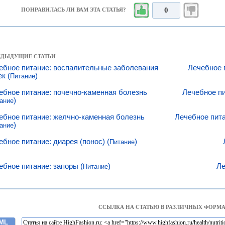
0
ПОНРАВИЛАСЬ ЛИ ВАМ ЭТА СТАТЬЯ?
РЕДЫДУЩИЕ СТАТЬИ
ебное питание: воспалительные заболевания
Лечебное 
к (
)
Питание
ебное питание: почечно-каменная болезнь
Лечебное пи
)
ание
ебное питание: желчно-каменная болезнь
Лечебное пита
)
ание
ебное питание: диарея (понос) (
)
Питание
ебное питание: запоры (
)
Ле
Питание
ССЫЛКА НА СТАТЬЮ В РАЗЛИЧНЫХ ФОРМА
ML