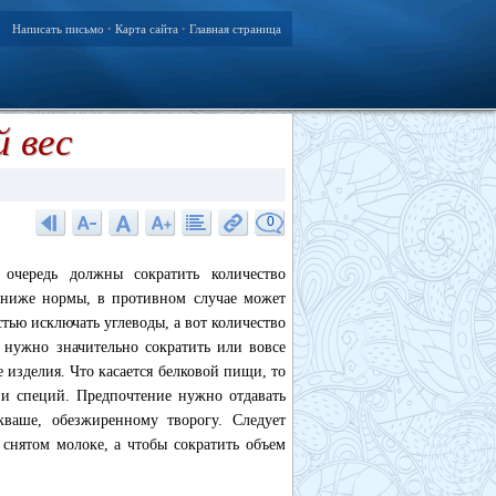
Написать письмо
Карта сайта
Главная страница
•
•
 вес
0
чередь должны сократить количество
 ниже нормы, в противном случае может
тью исключать углеводы, а вот количество
 нужно значительно сократить или вовсе
 изделия. Что касается белковой пищи, то
 и специй. Предпочтение нужно отдавать
ваше, обезжиренному творогу. Следует
снятом молоке, а чтобы сократить объем