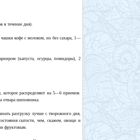
в в течение дня).
 чашки кофе с молоком, но без сахара, 1—
рниром (капуста, огурцы, помидоры), 2
, которое распределяют на 5—6 приемов.
а отвара шиповника.
инать разгрузку лучше с творожного дня,
состояния сытости, чем, скажем, овощи и
ли фруктовым.