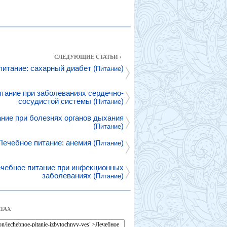
СЛЕДУЮЩИЕ СТАТЬИ ›
питание: сахарный диабет (
)
Питание
тание при заболеваниях сердечно-
сосудистой системы (
)
Питание
ние при болезнях органов дыхания
(
)
Питание
Лечебное питание: анемия (
)
Питание
чебное питание при инфекционных
заболеваниях (
)
Питание
ТАХ