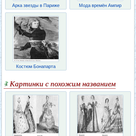
Арка звезды в Париже
Мода времён Ампир
Костюм Бонапарта
Картинки с похожим названием