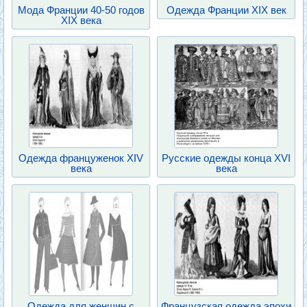
Мода Франции 40-50 годов
Одежда Франции XIX век
XIX века
Одежда француженок XIV
Русские одежды конца XVI
века
века
Одежда для женщин с
Французская одежда эпохи