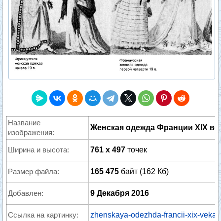
Название
Женская одежда Франции XIX ве
изображения:
Ширина и высота:
761 x 497
точек
Размер файла:
165 475
байт (162 Кб)
Добавлен:
9 Декабря 2016
Ссылка на картинку:
zhenskaya-odezhda-francii-xix-veka.