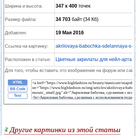
Ширина и высота:
347 x 400
точек
Размер файла:
34 703
байт (34 Кб)
Добавлен:
19 Мая 2016
Ссылка на картинку:
akrilovaya-babochka-sdelannaya-s-is
Расположен в статье:
Цветные акрилаты для нейл-арта
Для того, чтобы вставить это изображение на форум или сайт
HTML
BB Code
Text
Другие картинки из этой статьи