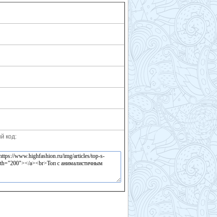
й код: