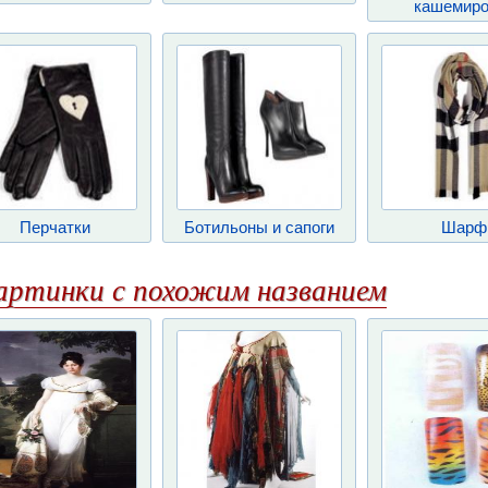
кашемиро
Перчатки
Ботильоны и сапоги
Шарф
артинки с похожим названием