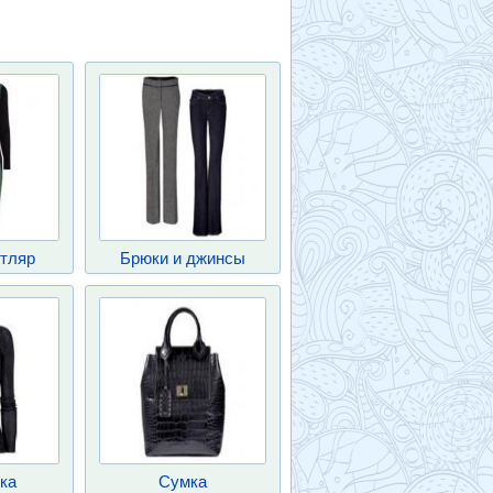
тляр
Брюки и джинсы
ка
Сумка