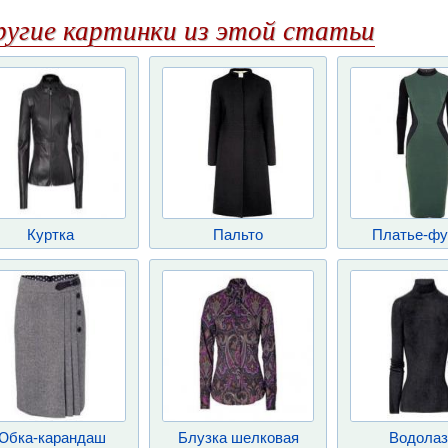
ругие картинки из этой статьи
Куртка
Пальто
Платье-фу
Юбка-карандаш
Блузка шелковая
Водолаз