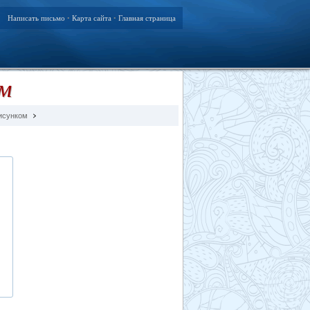
Написать письмо
Карта сайта
Главная страница
•
•
м
исунком