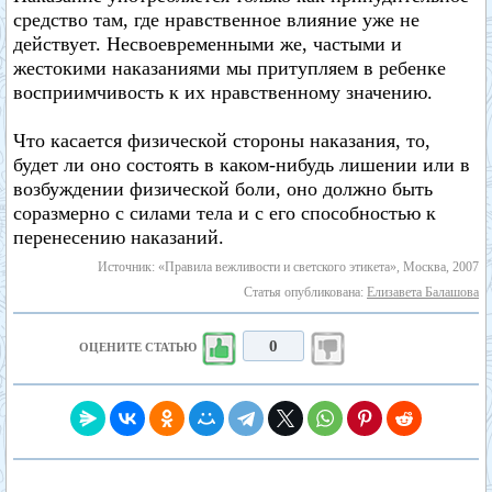
средство там, где нравственное влияние уже не
действует. Несвоевременными же, частыми и
жестокими наказаниями мы притупляем в ребенке
восприимчивость к их нравственному значению.
Что касается физической стороны наказания, то,
будет ли оно состоять в каком-нибудь лишении или в
возбуждении физической боли, оно должно быть
соразмерно с силами тела и с его способностью к
перенесению наказаний.
Источник: «Правила вежливости и светского этикета», Москва, 2007
Статья опубликована:
Елизавета Балашова
0
ОЦЕНИТЕ СТАТЬЮ