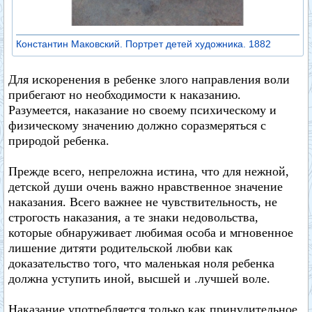
Константин Маковский. Портрет детей художника. 1882
Для искоренения в ребенке злого направления воли
прибегают но необходимости к наказанию.
Разумеется, наказание но своему психическому и
физическому значению должно соразмеряться с
природой ребенка.
Прежде всего, непреложна истина, что для нежной,
детской души очень важно нравственное значение
наказания. Всего важнее не чувствительность, не
строгость наказания, а те знаки недовольства,
которые обнаруживает любимая особа и мгновенное
лишение дитяти родительской любви как
доказательство того, что маленькая ноля ребенка
должна уступить иной, высшей и .лучшей воле.
Наказание употребляется только как принудительное