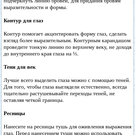
подчеркнуть линию бровей, для придания бровям
выразительности и формы.
Контур для глаз
Контур помогает акцентировать форму глаз, сделать
взгляд более выразительным. Контурным карандашом
проведите тонкую линию по верхнему веку, не доходя
до внутреннего края глаза на ⅓.
Тени для век
Лучше всего выделить глаза можно с помощью теней.
Для того, чтобы глаза выглядели естественно, всегда
тщательно растушевывайте переходы теней, не
оставляя четкой границы.
Ресницы
Нанесите на ресницы тушь для оживления выражения
глаз. Перед нанесением туши можно использовать