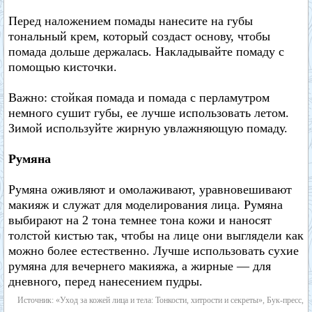
Перед наложением помады нанесите на губы
тональный крем, который создаст основу, чтобы
помада дольше держалась. Накладывайте помаду с
помощью кисточки.
Важно: стойкая помада и помада с перламутром
немного сушит губы, ее лучше использовать летом.
Зимой используйте жирную увлажняющую помаду.
Румяна
Румяна оживляют и омолаживают, уравновешивают
макияж и служат для моделирования лица. Румяна
выбирают на 2 тона темнее тона кожи и наносят
толстой кистью так, чтобы на лице они выглядели как
можно более естественно. Лучше использовать сухие
румяна для вечернего макияжа, а жирные — для
дневного, перед нанесением пудры.
Источник: «Уход за кожей лица и тела: Тонкости, хитрости и секреты», Бук-пресс,