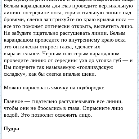
Белым карандашом для глаз проведите вертикальную
линию посередине носа, горизонтальную линию над
бровями, слегка заштрихуйте по краю крылья носа —
все это поможет оптически открыть, высветить лицо.
Не забудьте тщательно растушевать линии. Белым
карандашом проведите по внутреннему краю века —
это оптически откроет глаза, сделает их
выразительнее. Черным или серым карандашом
проведите линию от середины уха до уголка губ — и
Вы получите так называемую «голливудскую
складку», как бы слегка впалые щеки.
Можно нарисовать ямочку на подбородке.
Главное — тщательно растушевывать все линии,
чтобы они не бросались в глаза. Опрысните лицо
водой. Это позволит освежить лицо.
Пудра