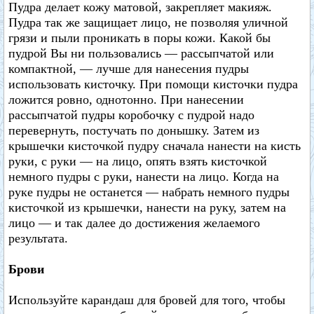
Пудра делает кожу матовой, закрепляет макияж.
Пудра так же защищает лицо, не позволяя уличной
грязи и пыли проникать в поры кожи. Какой бы
пудрой Вы ни пользовались — рассыпчатой или
компактной, — лучше для нанесения пудры
использовать кисточку. При помощи кисточки пудра
ложится ровно, однотонно. При нанесении
рассыпчатой пудры коробочку с пудрой надо
перевернуть, постучать по донышку. Затем из
крышечки кисточкой пудру сначала нанести на кисть
руки, с руки — на лицо, опять взять кисточкой
немного пудры с руки, нанести на лицо. Когда на
руке пудры не останется — набрать немного пудры
кисточкой из крышечки, нанести на руку, затем на
лицо — и так далее до достижения желаемого
результата.
Брови
Используйте карандаш для бровей для того, чтобы