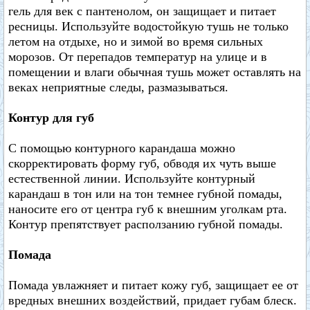
гель для век с пантенолом, он защищает и питает
ресницы. Используйте водостойкую тушь не только
летом на отдыхе, но и зимой во время сильных
морозов. От перепадов температур на улице и в
помещении и влаги обычная тушь может оставлять на
веках неприятные следы, размазываться.
Контур для губ
С помощью контурного карандаша можно
скорректировать форму губ, обводя их чуть выше
естественной линии. Используйте контурный
карандаш в тон или на тон темнее губной помады,
наносите его от центра губ к внешним уголкам рта.
Контур препятствует расползанию губной помады.
Помада
Помада увлажняет и питает кожу губ, защищает ее от
вредных внешних воздействий, придает губам блеск.