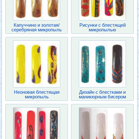
Капуччино и золотая/
Рисунки с блестящей
серебряная микропыль
микропылью
Неоновая блестящая
Дизайн с блестками и
микропыль
маникюрным бисером