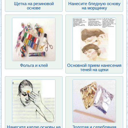
Щетка на резиновой
Нанесите бледную основу
основе
на морщинку
Фольга и клей
Основной прием нанесения
теней на щеки
Нанесите каплю основы на
Золотая и серебряная