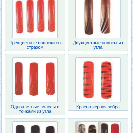
Трехцветные полоски со
Двухцветные полосы из
стразом
угла
Одноцветные полосы с
Красно-черная зебра
точками из угла