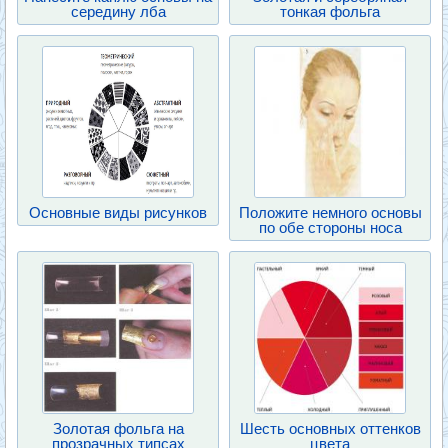
середину лба
тонкая фольга
Основные виды рисунков
Положите немного основы
по обе стороны носа
Золотая фольга на
Шесть основных оттенков
прозрачных типсах
цвета