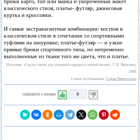
брюки карго, топ или майка и укороченный жакет
классического стиля, платье- футляр, джинсовая
куртка и кроссовки.
И самые экстравагантные комбинации: костюм в
классическом стиле в сочетании со спортивными
туфлями на шнуровке; платье-футляр — и узкие
прямые брюки спортивного типа, но непременно
выполненные из ткани того же цвета, что и платье.
Источник: «Гид по стилю для успешной карьеры и личной жизни», Т. В. Яковлева,
2006
Статья опубликована:
Софья Винокурова
0
ОЦЕНИТЕ СТАТЬЮ