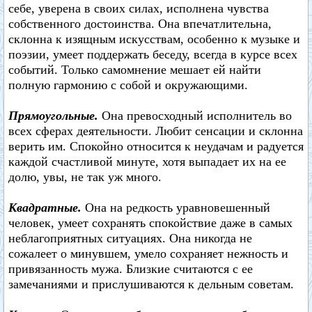
себе, уверена в своих силах, исполнена чувства
собственного достоинства. Она впечатлительна,
склонна к изящным искусствам, особенно к музыке и
поэзии, умеет поддержать беседу, всегда в курсе всех
событий. Только самомнение мешает ей найти
полную гармонию с собой и окружающими.
Прямоугольные.
Она превосходный исполнитель во
всех сферах деятельности. Любит сенсации и склонна
верить им. Спокойно относится к неудачам и радуется
каждой счастливой минуте, хотя выпадает их на ее
долю, увы, не так уж много.
Квадратные.
Она на редкость уравновешенный
человек, умеет сохранять спокойствие даже в самых
неблагоприятных ситуациях. Она никогда не
сожалеет о минувшем, умело сохраняет нежность и
привязанность мужа. Близкие считаются с ее
замечаниями и прислушиваются к дельным советам.