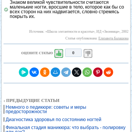
Знаком великой чувствительности считаются
маленькие ногти, вросшие в тело, которое как бы со
всех сторон на них надвигается, словно стремясь
покрыть их.
Источник: «Школа элегантности и красоты», ИД «Звонница», 2002
Статья опубликована:
Елизавета Балашова
0
ОЦЕНИТЕ СТАТЬЮ
‹ ПРЕДЫДУЩИЕ СТАТЬИ
Немного о педикюре: советы и меры
предосторожности
Диагностика здоровья по состоянию ногтей
Финальная стадия маникюра: что выбрать - полировку
или лак?