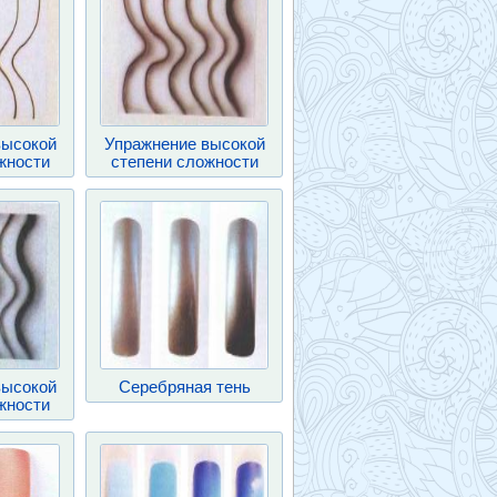
высокой
Упражнение высокой
жности
степени сложности
высокой
Серебряная тень
жности