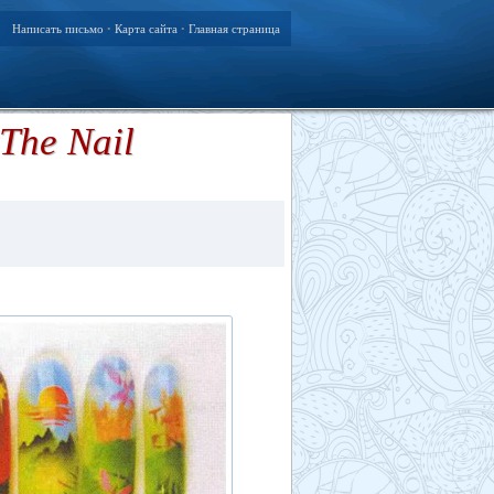
Написать письмо
Карта сайта
Главная страница
•
•
The Nail