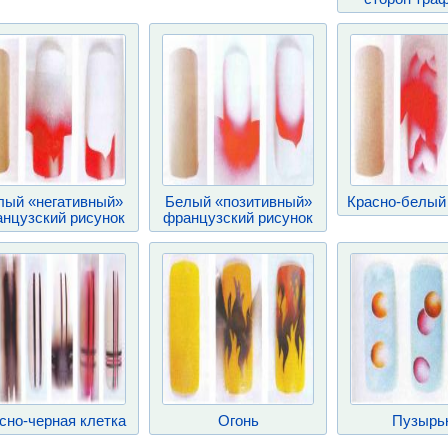
лый «негативный»
Белый «позитивный»
Красно-белый
нцузский рисунок
французский рисунок
сно-черная клетка
Огонь
Пузырь