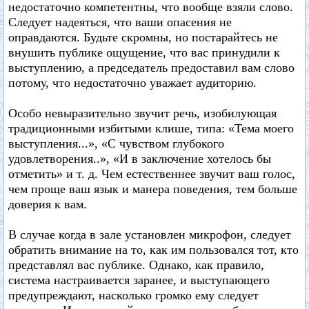
недостаточно компетентны, что вообще взяли слово.
Следует надеяться, что ваши опасения не
оправдаются. Будьте скромны, но постарайтесь не
внушить публике ощущение, что вас принудили к
выступлению, а председатель предоставил вам слово
потому, что недостаточно уважает аудиторию.
Особо невыразительно звучит речь, изобилующая
традиционными избитыми клише, типа: «Тема моего
выступления...», «С чувством глубокого
удовлетворения..», «И в заключение хотелось бы
отметить» и т. д. Чем естественнее звучит ваш голос,
чем проще ваш язык и манера поведения, тем больше
доверия к вам.
В случае когда в зале установлен микрофон, следует
обратить внимание на то, как им пользовался тот, кто
представлял вас публике. Однако, как правило,
система настраивается заранее, и выступающего
предупреждают, насколько громко ему следует