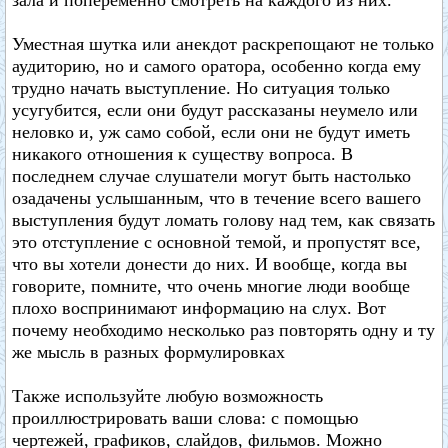
зала и попеременно смотреть на каждого из них.
Уместная шутка или анекдот раскрепощают не только
аудиторию, но и самого оратора, особенно когда ему
трудно начать выступление. Но ситуация только
усугубится, если они будут рассказаны неумело или
неловко и, уж само собой, если они не будут иметь
никакого отношения к существу вопроса. В
последнем случае слушатели могут быть настолько
озадачены услышанным, что в течение всего вашего
выступления будут ломать голову над тем, как связать
это отступление с основной темой, и пропустят все,
что вы хотели донести до них. И вообще, когда вы
говорите, помните, что очень многие люди вообще
плохо воспринимают информацию на слух. Вот
почему необходимо несколько раз повторять одну и ту
же мысль в разных формулировках
Также используйте любую возможность
проиллюстрировать ваши слова: с помощью
чертежей, графиков, слайдов, фильмов. Можно