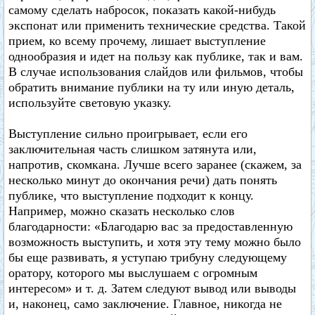
самому сделать набросок, показать какой-нибудь
экспонат или применить технические средства. Такой
прием, ко всему прочему, лишает выступление
однообразия и идет на пользу как публике, так и вам.
В случае использования слайдов или фильмов, чтобы
обратить внимание публики на ту или иную деталь,
используйте световую указку.
Выступление сильно проигрывает, если его
заключительная часть слишком затянута или,
напротив, скомкана. Лучше всего заранее (скажем, за
несколько минут до окончания речи) дать понять
публике, что выступление подходит к концу.
Например, можно сказать несколько слов
благодарности: «Благодарю вас за предоставленную
возможность выступить, и хотя эту тему можно было
бы еще развивать, я уступаю трибуну следующему
оратору, которого мы выслушаем с огромным
интересом» и т. д. Затем следуют вывод или выводы
и, наконец, само заключение. Главное, никогда не