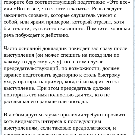
говорите без соответствующей подготовки: «Это все»
или «Вот и все, что я хотел сказать». Речь следует
закончить словами, которые слушатель унесет с
собой, или ярким примером, который отразит, хотя
бы отчасти, суть всего сказанного. Помните: хорошая
речь побуждает к действию.
Часто основной докладчик покидает зал сразу после
выступления (он может спешить на поезд или по
какому-то другому делу), но в этом случае
председательствующий, по возможности, должен
заранее подготовить аудиторию к столь быстрому
уходу оратора, например, когда благодарит его за
выступление. При этом председатель должен
повторить его имя полностью для тех, кто не
расслышал его раньше или опоздал.
В любом другом случае приличия требуют проявить
хоть видимость интереса к последующим
выступлениям, если таковые предполагаются, и
непременно задержаться после окончания заседания,