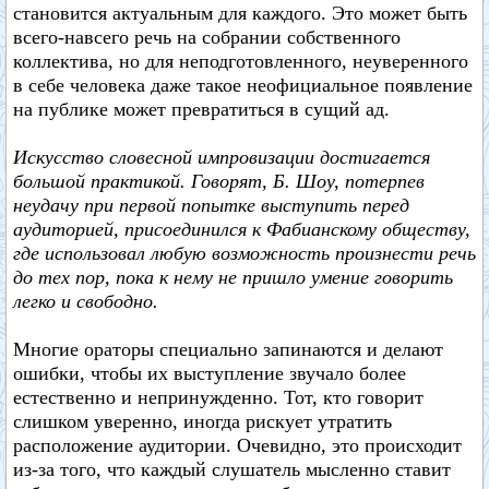
становится актуальным для каждого. Это может быть
всего-навсего речь на собрании собственного
коллектива, но для неподготовленного, неуверенного
в себе человека даже такое неофициальное появление
на публике может превратиться в сущий ад.
Искусство словесной импровизации достигается
большой практикой. Говорят, Б. Шоу, потерпев
неудачу при первой попытке выступить перед
аудиторией, присоединился к Фабианскому обществу,
где использовал любую возможность произнести речь
до тех пор, пока к нему не пришло умение говорить
легко и свободно.
Многие ораторы специально запинаются и делают
ошибки, чтобы их выступление звучало более
естественно и непринужденно. Тот, кто говорит
слишком уверенно, иногда рискует утратить
расположение аудитории. Очевидно, это происходит
из-за того, что каждый слушатель мысленно ставит