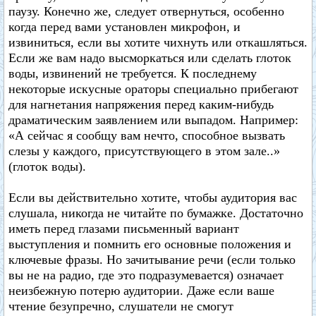
паузу. Конечно же, следует отвернуться, особенно
когда перед вами установлен микрофон, и
извиниться, если вы хотите чихнуть или откашляться.
Если же вам надо высморкаться или сделать глоток
воды, извинений не требуется. К последнему
некоторые искусные ораторы специально прибегают
для нагнетания напряжения перед каким-нибудь
драматическим заявлением или выпадом. Например:
«А сейчас я сообщу вам нечто, способное вызвать
слезы у каждого, присутствующего в этом зале..»
(глоток воды).
Если вы действительно хотите, чтобы аудитория вас
слушала, никогда не читайте по бумажке. Достаточно
иметь перед глазами письменный вариант
выступления и помнить его основные положения и
ключевые фразы. Но зачитывание речи (если только
вы не на радио, где это подразумевается) означает
неизбежную потерю аудитории. Даже если ваше
чтение безупречно, слушатели не смогут