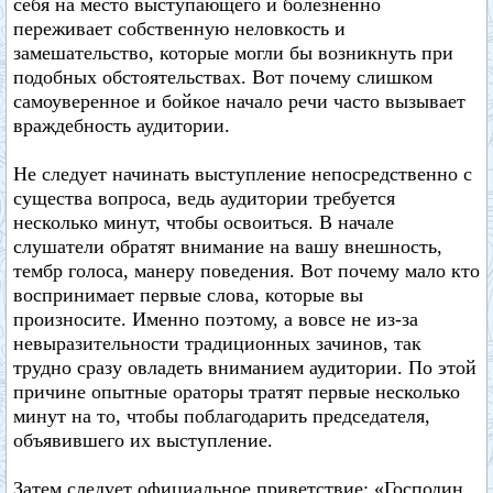
себя на место выступающего и болезненно
переживает собственную неловкость и
замешательство, которые могли бы возникнуть при
подобных обстоятельствах. Вот почему слишком
самоуверенное и бойкое начало речи часто вызывает
враждебность аудитории.
Не следует начинать выступление непосредственно с
существа вопроса, ведь аудитории требуется
несколько минут, чтобы освоиться. В начале
слушатели обратят внимание на вашу внешность,
тембр голоса, манеру поведения. Вот почему мало кто
воспринимает первые слова, которые вы
произносите. Именно поэтому, а вовсе не из-за
невыразительности традиционных зачинов, так
трудно сразу овладеть вниманием аудитории. По этой
причине опытные ораторы тратят первые несколько
минут на то, чтобы поблагодарить председателя,
объявившего их выступление.
Затем следует официальное приветствие: «Господин