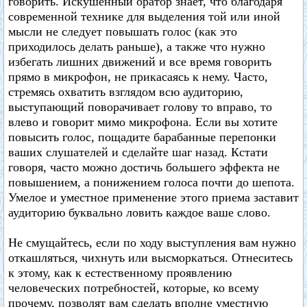
говорить. Искушенный оратор знает, что благодаря
современной технике для выделения той или иной
мысли не следует повышать голос (как это
приходилось делать раньше), а также что нужно
избегать лишних движений и все время говорить
прямо в микрофон, не прикасаясь к нему. Часто,
стремясь охватить взглядом всю аудиторию,
выступающий поворачивает голову то вправо, то
влево и говорит мимо микрофона. Если вы хотите
повысить голос, пощадите барабанные перепонки
ваших слушателей и сделайте шаг назад. Кстати
говоря, часто можно достичь большего эффекта не
повышением, а понижением голоса почти до шепота.
Умелое и уместное применение этого приема заставит
аудиторию буквально ловить каждое ваше слово.
Не смущайтесь, если по ходу выступления вам нужно
откашляться, чихнуть или высморкаться. Отнеситесь
к этому, как к естественному проявлению
человеческих потребностей, которые, ко всему
прочему, позволят вам сделать вполне уместную