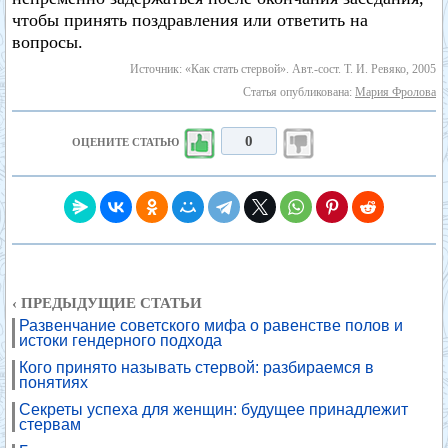
чтобы принять поздравления или ответить на
вопросы.
Источник: «Как стать стервой». Авт.-сост. Т. И. Ревяко, 2005
Статья опубликована:
Мария Фролова
0
ОЦЕНИТЕ СТАТЬЮ
‹ ПРЕДЫДУЩИЕ СТАТЬИ
Развенчание советского мифа о равенстве полов и
истоки гендерного подхода
Кого принято называть стервой: разбираемся в
понятиях
Секреты успеха для женщин: будущее принадлежит
стервам