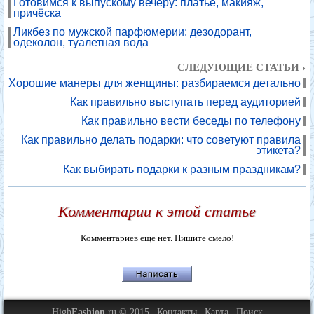
Готовимся к выпускому вечеру: платье, макияж,
причёска
Ликбез по мужской парфюмерии: дезодорант,
одеколон, туалетная вода
СЛЕДУЮЩИЕ СТАТЬИ ›
Хорошие манеры для женщины: разбираемся детально
Как правильно выступать перед аудиторией
Как правильно вести беседы по телефону
Как правильно делать подарки: что советуют правила
этикета?
Как выбирать подарки к разным праздникам?
Комментарии к этой статье
Комментариев еще нет. Пишите смело!
High
Fashion
.ru © 2015
Контакты
Карта
Поиск