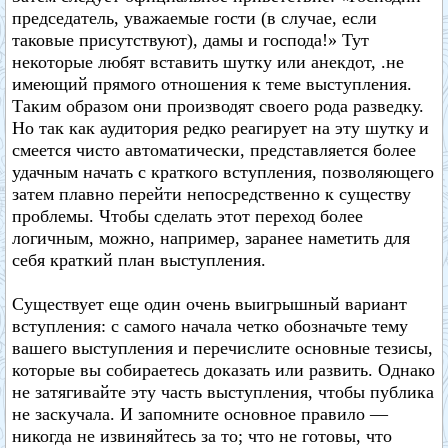
председатель, уважаемые гости (в случае, если
таковые присутствуют), дамы и господа!» Тут
некоторые любят вставить шутку или анекдот, .не
имеющий прямого отношения к теме выступления.
Таким образом они производят своего рода разведку.
Но так как аудитория редко реагирует на эту шутку и
смеется чисто автоматически, представляется более
удачным начать с краткого вступления, позволяющего
затем плавно перейти непосредственно к существу
проблемы. Чтобы сделать этот переход более
логичным, можно, например, заранее наметить для
себя краткий план выступления.
Существует еще один очень выигрышный вариант
вступления: с самого начала четко обозначьте тему
вашего выступления и перечислите основные тезисы,
которые вы собираетесь доказать или развить. Однако
не затягивайте эту часть выступления, чтобы публика
не заскучала. И запомните основное правило —
никогда не извиняйтесь за то; что не готовы, что