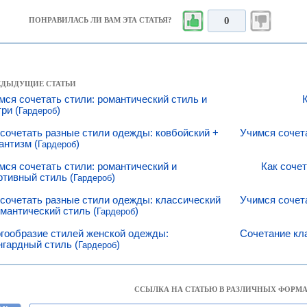
0
ПОНРАВИЛАСЬ ЛИ ВАМ ЭТА СТАТЬЯ?
РЕДЫДУЩИЕ СТАТЬИ
мся сочетать стили: романтический стиль и
ри (
)
Гардероб
 сочетать разные стили одежды: ковбойский +
Учимся сочет
антизм (
)
Гардероб
мся сочетать стили: романтический и
Как сочет
ртивный стиль (
)
Гардероб
 сочетать разные стили одежды: классический
Учимся сочет
омантический стиль (
)
Гардероб
гообразие стилей женской одежды:
Сочетание кла
нгардный стиль (
)
Гардероб
ССЫЛКА НА СТАТЬЮ В РАЗЛИЧНЫХ ФОРМА