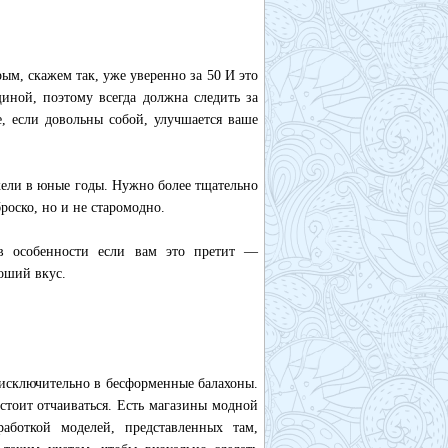
ым, скажем так, уже уверенно за 50 И это
иной, поэтому всегда должна следить за
, если довольны собой, улучшается ваше
ежели в юные годы. Нужно более тщательно
оско, но и не старомодно.
, в особенности если вам это претит —
роший вкус.
я исключительно в бесформенные балахоны.
стоит отчаиваться. Есть магазины модной
аботкой моделей, представленных там,