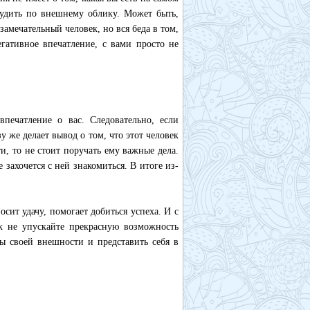
судить по внешнему облику. Может быть,
амечательный человек, но вся беда в том,
егативное впечатление, с вами просто не
печатление о вас. Следовательно, если
у же делает вывод о том, что этот человек
и, то не стоит поручать ему важные дела.
захочется с ней знакомиться. В итоге из-
сит удачу, помогает добиться успеха. И с
к не упускайте прекрасную возможность
ы своей внешности и представить себя в