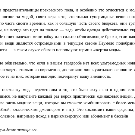
 представительницы прекрасного пола, и особенно это относится к 
 погоне за модой, свято веря в то, что только супермодные вещи сп
ю часть своего времени, как и большую часть своего бюджета, они тр
ы, не всегда это идет на пользу — ведь чтобы одежда действительно ук
Не стоит надевать мини-юбку или сильно обтягивающие брюки, если ва
ти вещи являются остромодными в текущем сезоне Неумело подобранн
сти — в таком случае обычно используют термин «жертва моды».
не обязательно, что если в вашем гардеробе нет всех ультрамодных нов
выглядеть стильно и современно, достаточно лишь учитывать основные 
обе те из них, которые выгодно подчеркнут вашу внешность.
 поскольку мода переменчива и то, что было актуально в одном сез
имся, не накупайте каждый раз ворох практически одинаковых вещей. Д
две очень модные вещи, которые вы сможете комбинировать с более-ме
бкой, классическим джемпером и т.п.). Это сэкономит ваши средства,
полезное, например поход в парикмахерскую или абонемент в бассейн.
уждение четвертое: