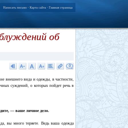
Написать письмо
Карта сайта
Главная страница
•
•
аблуждений об
0
ие внешнего вида и одежды, в частности,
очных суждений, о которых пойдет речь в
дите, — ваше личное дело.
да, вы много теряете. Ведь ваша одежда