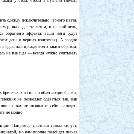
 таким учетом, чтобы визуально сделать
ить одежду исключительно черного цвета.
ример, вы наденете летом, в жаркий день,
сь обратного эффекта: ваши ноги будут
этот день в черных колготках). А заодно
ны одеваться прежде всего таким образом,
есь не панацея — всегда нужно учитывать
их бретельках и сильно облегающие брюки,
плекция не позволяет одеваться так, как
оятельствах не позволите себе выглядеть
еть не модно.
нции. Например, цветовая гамма, силуэт,
вышивкой, но вам вполне подойдет легкая