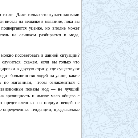
 то же. Даже только что купленная вами
н висела на вешалке в магазине, пока вы
подвергаются уценке, но вполне может
патель не слишком разбирается в моде,
о можно посоветовать в данной ситуации?
случиться, скажем, если вы только что
дировки в другую страну, где существуют
ходит большинство людей на улице, какие
 по магазинам, чтобы ознакомиться с
телевизионные показы мод — не лучший
 на зрелищность и имеют мало общего с
во представленных на подиум вещей не
бе определенные тенденции, предлагаемые