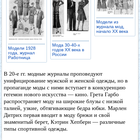
Модели из
журнала мод,
начало XX века
Мода 30-40-х
Модели 1928
годов XX века в
года, журнал
России
Работница
В 20-е гг. модные журналы проповедуют
унифицирование мужской и женской одежды, но в
пропаганде моды с ними вступает в конкуренцию
гегемон нового искусства — кино. Грета Гарбо
распространяет моду на широкие блузы с низкой
талией, узкие, обтягивающие бедра юбки. Марлен
Дитрих первая вводит в моду брюки и свой
знаменитый берет, Кэтрин Хепберн — различные
типы спортивной одежды.