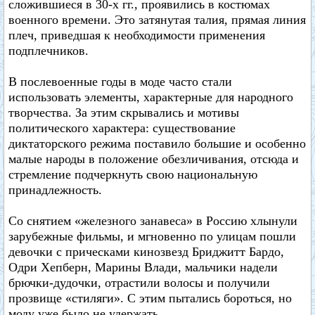
сложившиеся в 30-х гг., проявились в костюмах
военного времени. Это затянутая талия, прямая линия
плеч, приведшая к необходимости применения
подплечников.
В послевоенные годы в моде часто стали
использовать элементы, характерные для народного
творчества. За этим скрывались и мотивы
политического характера: существование
диктаторского режима поставило большие и особенно
малые народы в положение обезличивания, отсюда и
стремление подчеркнуть свою национальную
принадлежность.
Со снятием «железного занавеса» в Россию хлынули
зарубежные фильмы, и мгновенно по улицам пошли
девочки с прическами кинозвезд Бриджитт Бардо,
Одри Хепберн, Марины Влади, мальчики надели
брючки-дудочки, отрастили волосы и получили
прозвище «стиляги». С этим пытались бороться, но
моду уже было не удержать.