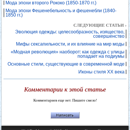
Мода эпохи второго Рококо (1850-1870 гг.)
Мода эпохи Фешенебельность и фешенебли (1840-
1850 гг.)
СЛЕДУЮЩИЕ СТАТЬИ ›
Эволюция одежды: целесообразность, изящество,
совершенство
Мифы сексапильности, и их влияние на мир моды
«Модная революция» наоборот: как одежда с улицы
попадает на подиумы
Основные стили, существующие в современной моде
Иконы стиля XX века
Комментарии к этой статье
Комментариев еще нет. Пишите смело!