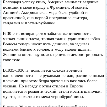
Благодаря успеху кино, Америка занимает ведущие
позиции в моде наряду с Францией, Италией,
Англией. Американская мода была удобной и
практичной, она первой предложила свитера,
сандалии и платья-рубашки.
В 30-е гг. возвращается забытая женственность —
мягкая линия плеча, тонкая талия, удлиненная юбка.
Волосы теперь носят чуть длиннее, укладывая
волнами близко к голове; в моду входят шляпы.
Женщина опять научилась ценить и демонстрировать
свое тело.
В1935-1936 гг. появляется одежда военной
направленности — с рукавами реглан, расширенными
плечами, при этом бедра зрительно казались более
узкими. Но наряду с этим стилем в Европе
появляется и романтический: стали носить шапочки,
муфты, горжетки из меха чернобурой лисы.