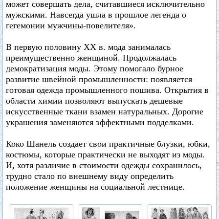
может совершать дела, считавшиеся исключительно
мужскими. Навсегда ушла в прошлое легенда о
гегемонии мужчины-повелителя».
В первую половину XX в. мода занималась
преимущественно женщиной. Продолжалась
демократизация моды. Этому помогало бурное
развитие швейной промышленности: появляется
готовая одежда промышленного пошива. Открытия в
области химии позволяют выпускать дешевые
искусственные ткани взамен натуральных. Дорогие
украшения заменяются эффектными подделками.
Коко Шанель создает свои практичные блузки, юбки,
костюмы, которые практически не выходят из моды.
И, хотя различие в стоимости одежды сохранилось,
трудно стало по внешнему виду определить
положение женщины на социальной лестнице.