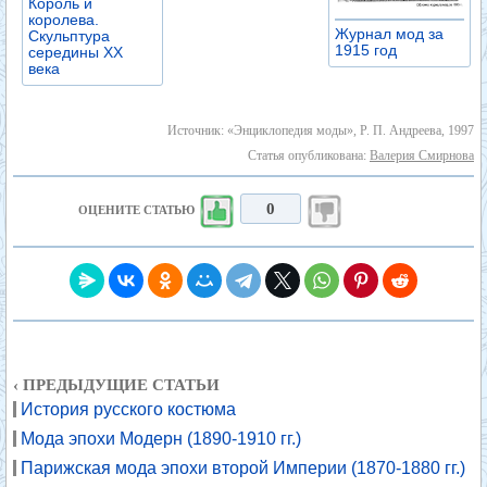
Король и
королева.
Журнал мод за
Скульптура
1915 год
середины XX
века
Источник: «Энциклопедия моды», Р. П. Андреева, 1997
Статья опубликована:
Валерия Смирнова
0
ОЦЕНИТЕ СТАТЬЮ
‹ ПРЕДЫДУЩИЕ СТАТЬИ
История русского костюма
Мода эпохи Модерн (1890-1910 гг.)
Парижская мода эпохи второй Империи (1870-1880 гг.)