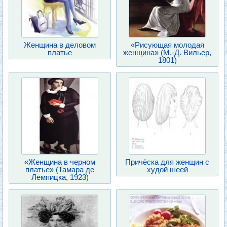
Женщина в деловом
«Рисующая молодая
платье
женщина» (М.-Д. Вильер,
1801)
«Женщина в черном
Причёска для женщин с
платье» (Тамара де
худой шеей
Лемпицка, 1923)