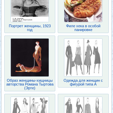
Портрет женщины, 1923
Филе хека в особой
год
панировке
Образ женщины-хищницы
Одежда для женщин с
авторства Романа Тыртова
фигурой типа А
(Эрте)