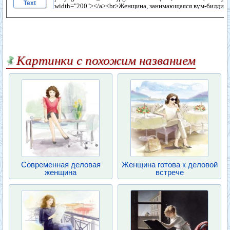
Text
Картинки с похожим названием
Современная деловая
Женщина готова к деловой
женщина
встрече