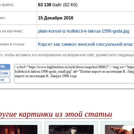
63 138
байт (62 Кб)
р файла:
15 Декабря 2016
ен:
plate-korset-iz-kollekcii-k-lakrua-1996-goda.jpg
 на картинку:
Корсет как символ женской сексуальной влас
ожен в статье:
го, чтобы вставить это изображение на форум или сайт, разместите следующи
TML
Code
ext
ругие картинки из этой статьи