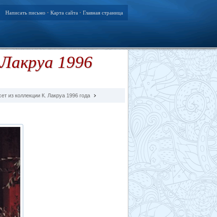
Написать письмо
Карта сайта
Главная страница
•
•
 Лакруа 1996
ет из коллекции К. Лакруа 1996 года