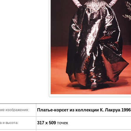
Платье-корсет из коллекции К. Лакруа 1996
ие изображения:
317 x 509
точек
 и высота: