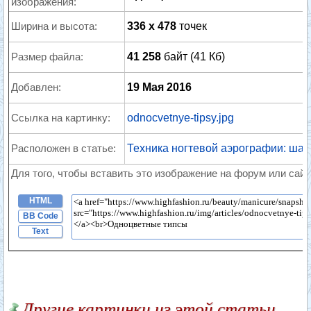
изображения:
Ширина и высота:
336 x 478
точек
Размер файла:
41 258
байт (41 Кб)
Добавлен:
19 Мая 2016
Ссылка на картинку:
odnocvetnye-tipsy.jpg
Расположен в статье:
Техника ногтевой аэрографии: шаг
Для того, чтобы вставить это изображение на форум или сайт
HTML
BB Code
Text
Другие картинки из этой статьи