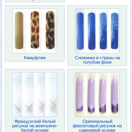
Камуфляж
Снежинки и стразы на
голубом фоне
Французский белый
Оригинальный
рисунок на жемчужно-
фиолетовый рисунок на
белой основе
сиреневой основе