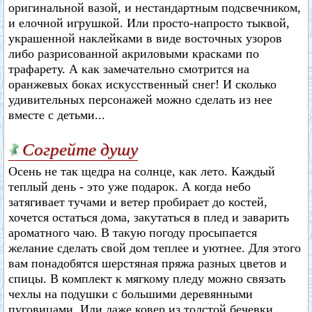
оригинальной вазой, и нестандартным подсвечником,
и елочной игрушкой. Или просто-напросто тыквой,
украшенной наклейками в виде восточных узоров
либо разрисованной акриловыми красками по
трафарету. А как замечательно смотрится на
оранжевых боках искусственный снег! И сколько
удивительных персонажей можно сделать из нее
вместе с детьми...
Согрейте душу
Осень не так щедра на солнце, как лето. Каждый
теплый день - это уже подарок. А когда небо
затягивает тучами и ветер пробирает до костей,
хочется остаться дома, закутаться в плед и заварить
ароматного чаю. В такую погоду просыпается
желание сделать свой дом теплее и уютнее. Для этого
вам понадобятся шерстяная пряжа разных цветов и
спицы. В комплект к мягкому пледу можно связать
чехлы на подушки с большими деревянными
пуговицами. Или даже ковер из толстой бечевки.