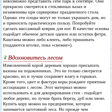
невозможно представить себе парк в сентябре. Они
прекрасно смотрятся в стеклянных вазах и
незаменимы при сервировке праздничного стола.
Однако эти плоды могут не только украшать дом, но
и приносить практическую пользу. Попробуйте
сделать массажный коврик для ног. В качестве основы
подойдет обычное детское одеяло или остатки фетра.
Каштаны можно либо клеить, либо пришивать
(поддаются иголке, пока «свежие»).
Вдохновитесь лесом
Измельченной корой деревьев хорошо присыпать
вазоны на подоконниках. Это не только смотрится
красиво, но и лучше сохраняет влагу в горшках.
Кроме того, цвет и фактура коры рождают приятные
ассоциации с лесом. Этот материал можно
использовать и для декорирования стен - подойдет
любое дерево, но лучше брать березу, дуб или хвою.
Купить кору можно на предприятии, которое
занимается заготовкой леса. Но прежде чем