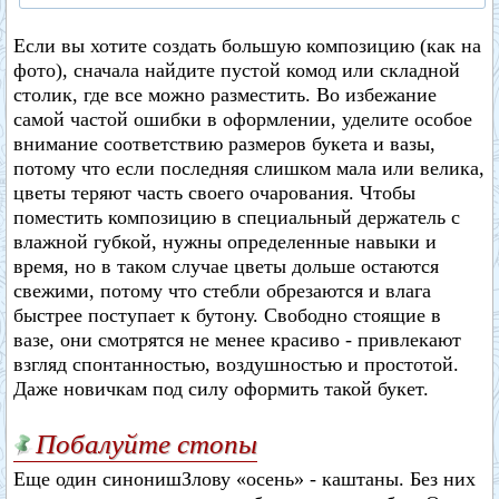
Если вы хотите создать большую композицию (как на
фото), сначала найдите пустой комод или складной
столик, где все можно разместить. Во избежание
самой частой ошибки в оформлении, уделите особое
внимание соответствию размеров букета и вазы,
потому что если последняя слишком мала или велика,
цветы теряют часть своего очарования. Чтобы
поместить композицию в специальный держатель с
влажной губкой, нужны определенные навыки и
время, но в таком случае цветы дольше остаются
свежими, потому что стебли обрезаются и влага
быстрее поступает к бутону. Свободно стоящие в
вазе, они смотрятся не менее красиво - привлекают
взгляд спонтанностью, воздушностью и простотой.
Даже новичкам под силу оформить такой букет.
Побалуйте стопы
Еще один синонишЗлову «осень» - каштаны. Без них