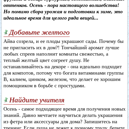
оттенков. Осень - пора настоящего волшебства!
Но помимо сбора урожая и подготовки к зиме, это
идеальное время для целого ряда вещей...
Добавьте желтого
Айва созрела, и ее плоды украшают сады. Почему бы
не пригласить их в дом?! Тончайший аромат лучше
любых спреев наполнит комнаты свежестью, а
теплый желтый цвет согреет душу. Не
останавливайтесь на декоре - она идеально подходит
для компотов, потому что богата витаминами группы
В, калием, цинком, железом, что делает ее хорошим
помощником в борьбе с простудами.
Найдите учителя
Осень - самое подходящее время для получения новых
знаний. Давно мечтаете научиться делать украшения
из фетра или аксессуары для дома? Запишитесь на
тренинг. Если душа не лежит к ручному труду, берите