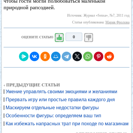
чтобы гости могли полюбоваться маленькой
природной рапсодией.
Источник: Журнал «Sensa», №7, 2011 год
Статья опубликована:
Мария Фролова
0
ОЦЕНИТЕ СТАТЬЮ
‹ ПРЕДЫДУЩИЕ СТАТЬИ
Умение управлять своими эмоциями и желаниями
Прервать игру или простые правила каждого дня
Маскируем отдельные недостатки фигуры
Особенности фигуры: определяем ваш тип
Как избежать напрасных трат при походе по магазинам