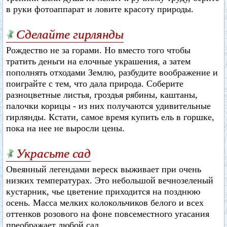
в руки фотоаппарат и ловите красоту природы.
Сделайте гирлянды
Рождество не за горами. Но вместо того чтобы
тратить деньги на елочные украшения, а затем
пополнять отходами Землю, разбудите воображение и
поиграйте с тем, что дала природа. Соберите
разноцветные листья, гроздья рябины, каштаны,
палочки корицы - из них получаются удивительные
гирлянды. Кстати, самое время купить ель в горшке,
пока на нее не выросли цены.
Украсьте сад
Овеянный легендами вереск выживает при очень
низких температурах. Это небольшой вечнозеленый
кустарник, чье цветение приходится на позднюю
осень. Масса мелких колокольчиков белого и всех
оттенков розового на фоне повсеместного угасания
преображает любой сад.