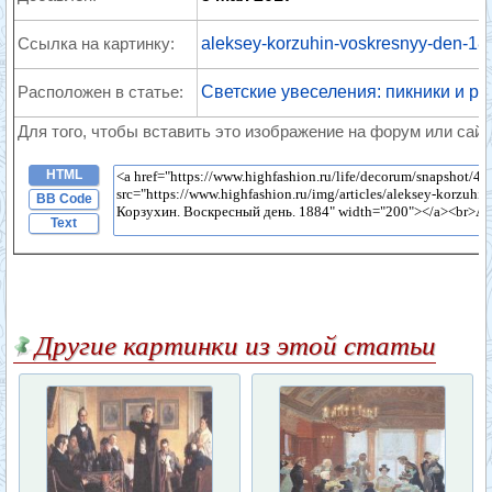
Ссылка на картинку:
aleksey-korzuhin-voskresnyy-den-18
Расположен в статье:
Светские увеселения: пикники и ра
Для того, чтобы вставить это изображение на форум или сайт
HTML
BB Code
Text
Другие картинки из этой статьи