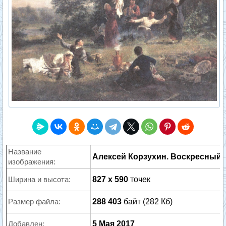
Название
Алексей Корзухин. Воскресный д
изображения:
Ширина и высота:
827 x 590
точек
Размер файла:
288 403
байт (282 Кб)
Добавлен:
5 Мая 2017