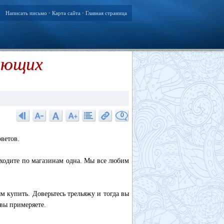
Написать письмо
Карта сайта
Главная страница
•
•
нающих
0
оветов.
 ходите по магазинам одна. Мы все любим
м купить. Доверьтесь трельяжу и тогда вы
 вы примеряете.