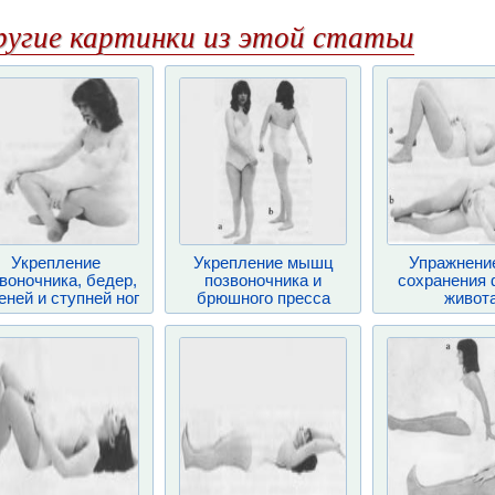
ругие картинки из этой статьи
Укрепление
Укрепление мышц
Упражнени
воночника, бедер,
позвоночника и
сохранения
еней и ступней ног
брюшного пресса
живот