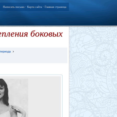
Написать письмо
Карта сайта
Главная страница
•
•
епления боковых
 периода