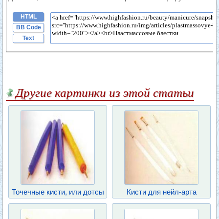
HTML
BB Code
Text
Другие картинки из этой статьи
Точечные кисти, или дотсы
Кисти для нейл-арта