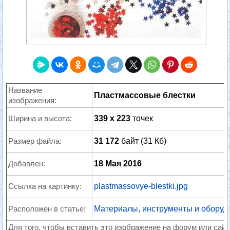
Название
Пластмассовые блестки
изображения:
Ширина и высота:
339 x 223
точек
Размер файла:
31 172
байт (31 Кб)
Добавлен:
18 Мая 2016
Ссылка на картинку:
plastmassovye-blestki.jpg
Расположен в статье:
Материалы, инструменты и оборуд
Для того, чтобы вставить это изображение на форум или сайт