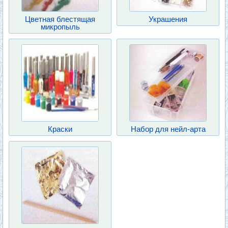
Цветная блестящая
Украшения
микропыль
Краски
Набор для нейл-арта