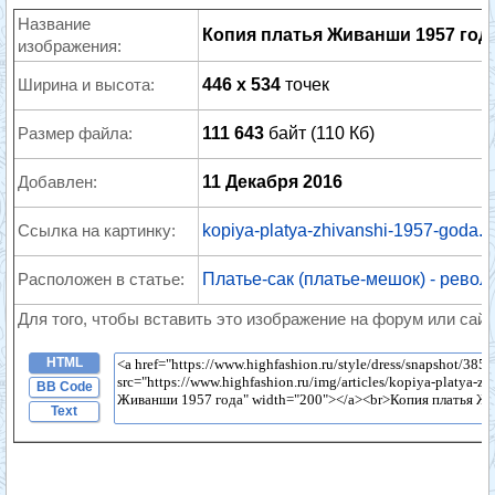
Название
Копия платья Живанши 1957 год
изображения:
Ширина и высота:
446 x 534
точек
Размер файла:
111 643
байт (110 Кб)
Добавлен:
11 Декабря 2016
Ссылка на картинку:
kopiya-platya-zhivanshi-1957-goda.j
Расположен в статье:
Платье-сак (платье-мешок) - рево
Для того, чтобы вставить это изображение на форум или сайт
HTML
BB Code
Text