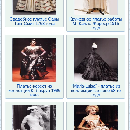
Свадебное платье Сары
Кружевное платье работы
Тинг Смит 1763 года
М. Калло-Жербер 1915
года
Платье-корсет из
“Maria-Luisa" - платье из
коллекции К. Лакруа 1996
коллекции Гальяно 98-го
года
года