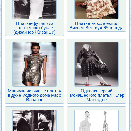
Платье-футляр из
Платье из коллекции
шерстяного букле
Вивьен Вествуд 95-го года
(дизайнер Живанши)
Минималистичные платья
Одна из версий
в духе модного дома Paco
"монашеского платья" Клэр
Rabanne
Маккадле