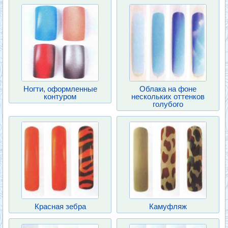
Ногти, оформленные
Облака на фоне
контуром
нескольких оттенков
голубого
Красная зебра
Камуфляж