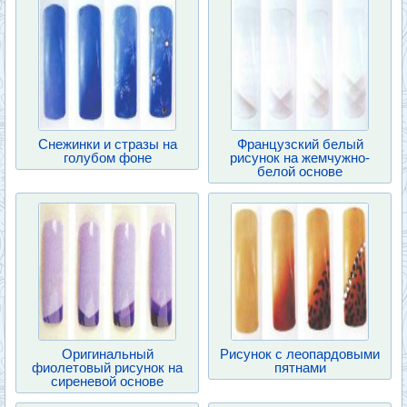
Снежинки и стразы на
Французский белый
голубом фоне
рисунок на жемчужно-
белой основе
Оригинальный
Рисунок с леопардовыми
фиолетовый рисунок на
пятнами
сиреневой основе