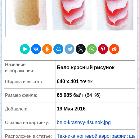
Название
Бело-красный рисунок
изображения:
Ширина и высота:
640 x 401
точек
Размер файла:
65 085
байт (64 Кб)
Добавлен:
19 Мая 2016
Ссылка на картинку:
belo-krasnyy-risunok.jpg
Расположен в статье:
Техника ногтевой аэрографии: шаг