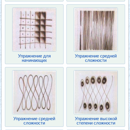
Упражнение для
Упражнение средней
начинающих
сложности
Упражнение средней
Упражнение высокой
сложности
степени сложности