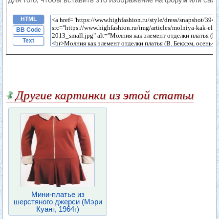
HTML
BB Code
Text
Другие картинки из этой статьи
Мини-платье из
шерстяного джерси (Мэри
Куант, 1964г)