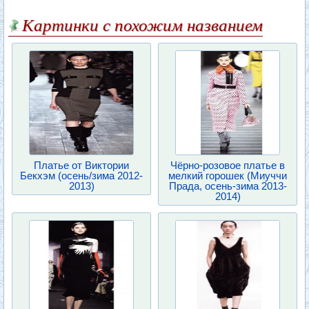
Картинки с похожим названием
Платье от Виктории
Чёрно-розовое платье в
Бекхэм (осень/зима 2012-
мелкий горошек (Миуччи
2013)
Прада, осень-зима 2013-
2014)