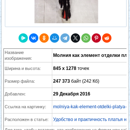
Название
Молния как элемент отделки плат
изображения:
Ширина и высота:
845 x 1278
точек
Размер файла:
247 373
байт (242 Кб)
Добавлен:
29 Декабря 2016
Ссылка на картинку:
molniya-kak-element-otdelki-platya
Расположен в статье:
Удобство и практичность платья н
Для того, чтобы вставить это изображение на форум или сайт