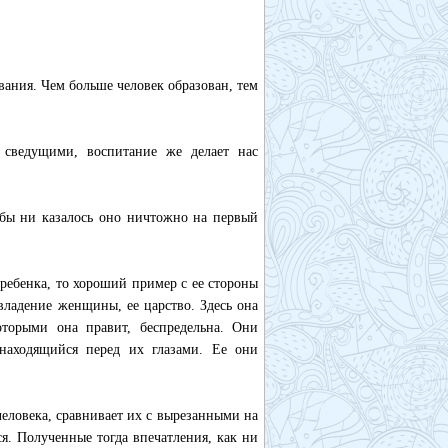
ания. Чем больше человек образован, тем
 сведущими, воспитание же делает нас
к бы ни казалось оно ничтожно на первый
 ребенка, то хороший пример с ее стороны
владение женщины, ее царство. Здесь она
торыми она правит, беспредельна. Они
находящийся перед их глазами. Ее они
еловека, сравнивает их с вырезанными на
ся. Полученные тогда впечатления, как ни