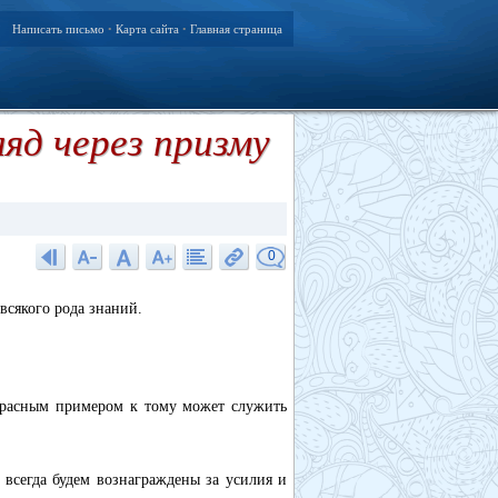
Написать письмо
Карта сайта
Главная страница
•
•
ляд через призму
0
всякого рода знаний.
рекрасным примером к тому может служить
всегда будем вознаграждены за усилия и