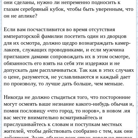
они сделаны, нужно ли непременно подносить к
глазам серебряный кубок, чтобы быть уверенным, что
он не аплике?
Если вам посчастливится во время отсутствия
императорской фамилии посетить один из дворцов
для их осмотра, должно щедро вознаграждать камер-
лакеев, служащих проводниками, и если мужчина
приглашен дамами сопровождать их в этом осмотре,
обязанность его взять на себя эти издержки и не
допускать дам расплачиваться. Так как в этих случаях
о цене, разумеется, не уславливаются и каждый дает
по произволу, то лучше дать больше, чем меньше.
Никогда не должно стыдиться того, что посторонние
могут осмеять ваше незнание какого-нибудь обычая и,
помня пословицу «что город, то норов», в новом .ия
вас месте внимательно всматривайтесь и
прислушивайтесь к словам и поступкам местных
жителей, чтобы действовать сообразно с тем, как они
действуют. Знать обычаи всех стран довольно трудно,