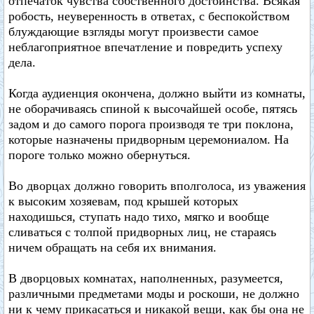
отпечаток чувства собственного достоинства. Всякая
робость, неуверенность в ответах, с беспокойством
блуждающие взгляды могут произвести самое
неблагоприятное впечатление и повредить успеху
дела.
Когда аудиенция окончена, должно выйти из комнаты,
не оборачиваясь спиной к высочайшей особе, пятясь
задом и до самого порога производя те три поклона,
которые назначены придворным церемониалом. На
пороге только можно обернуться.
Во дворцах должно говорить вполголоса, из уважения
к высоким хозяевам, под крышей которых
находишься, ступать надо тихо, мягко и вообще
сливаться с толпой придворных лиц, не стараясь
ничем обращать на себя их внимания.
В дворцовых комнатах, наполненных, разумеется,
различными предметами моды и роскоши, не должно
ни к чему прикасаться и никакой вещи, как бы она не