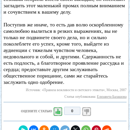
загладить этот маленький промах полным вниманием
и сочувствием к вашему делу.
Поступив же иначе, то есть дав волю оскорбленному
самолюбию вылиться в резких выражениях, вы не
только не подвинете своего дела, но и сильно
поколеблете его успех, кроме того, выйдете из
аудиенции с тяжелым чувством человека,
недовольного и собой, и другими. Сдержанность не
есть подлость, а благотворное проявление рассудка и
сердца; предоставьте другим заслуживать
общественное порицание, сами же старайтесь
заслужить одно одобрение.
Источник: «Правила вежливости и светского этикета», Москва, 2007
Статья опубликована:
Елизавета Балашова
0
ОЦЕНИТЕ СТАТЬЮ