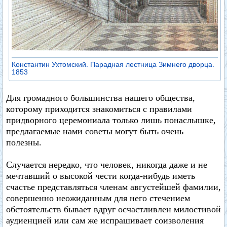
Константин Ухтомский. Парадная лестница Зимнего дворца.
1853
Для громадного большинства нашего общества,
которому приходится знакомиться с правилами
придворного церемониала только лишь понаслышке,
предлагаемые нами советы могут быть очень
полезны.
Случается нередко, что человек, никогда даже и не
мечтавший о высокой чести когда-нибудь иметь
счастье представляться членам августейшей фамилии,
совершенно неожиданным для него стечением
обстоятельств бывает вдруг осчастливлен милостивой
аудиенцией или сам же испрашивает соизволения