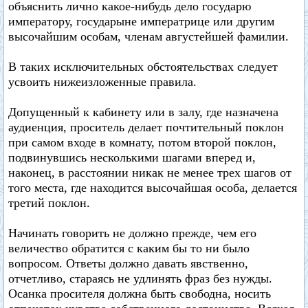
объяснить лично какое-нибудь дело государю
императору, государыне императрице или другим
высочайшим особам, членам августейшей фамилии.
В таких исключительных обстоятельствах следует
усвоить нижеизложенные правила.
Допущенный к кабинету или в залу, где назначена
аудиенция, проситель делает почтительный поклон
при самом входе в комнату, потом второй поклон,
подвинувшись несколькими шагами вперед и,
наконец, в расстоянии никак не менее трех шагов от
того места, где находится высочайшая особа, делается
третий поклон.
Начинать говорить не должно прежде, чем его
величество обратится с каким бы то ни было
вопросом. Ответы должно давать явственно,
отчетливо, стараясь не удлинять фраз без нужды.
Осанка просителя должна быть свободна, носить