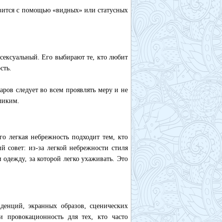
овится с помощью «видных» или статусных
сексуальный. Его выбирают те, кто любит
сть.
аров следует во всем проявлять меру и не
зликим.
го легкая небрежность подходит тем, кто
й совет: из-за легкой небрежности стиля
 одежду, за которой легко ухаживать. Это
денций, экранных образов, сценических
 и провокационность для тех, кто часто