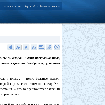
Написать письмо
Карта сайта
Главная страница
•
•
0
о бы он выбрал: иметь прекрасное тело,
тюмом скрывать безобразное, уродливое
 тела и платья, — нечто большее, нежели
ждый справляется с этим по-своему. Кто-
 помощи, а кто-то предпочитает залечь на
и серых вещей.
а требует усилий, и часто значительных.