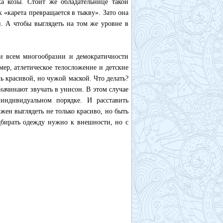
а козы. Стоит же обладательнице такой
«карета превращается в тыкву». Зато она
н. А чтобы выглядеть на том же уровне в
и всем многообразии и демократичности
мер, атлетическое телосложение и детские
ь красивой, но чужой маской. Что делать?
начинают звучать в унисон. В этом случае
индивидуальном порядке. И расставить
жен выглядеть не только красиво, но быть
бирать одежду нужно к внешности, но с