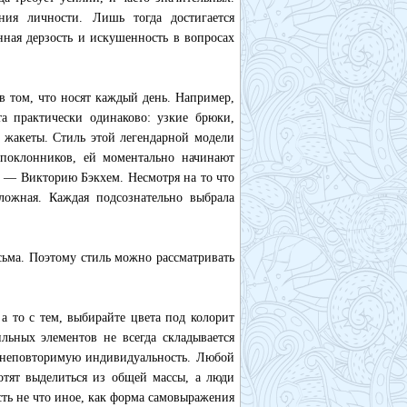
ния личности. Лишь тогда достигается
нная дерзость и искушенность в вопросах
 том, что носят каждый день. Например,
та практически одинаково: узкие брюки,
 жакеты. Стиль этой легендарной модели
 поклонников, ей моментально начинают
 — Викторию Бэкхем. Несмотря на то что
ожная. Каждая подсознательно выбрала
исьма. Поэтому стиль можно рассматривать
а то с тем, выбирайте цвета под колорит
льных элементов не всегда складывается
у неповторимую индивидуальность. Любой
отят выделиться из общей массы, а люди
сть не что иное, как форма самовыражения