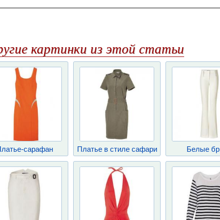
ругие картинки из этой статьи
Платье-сарафан
Платье в стиле сафари
Белые бр