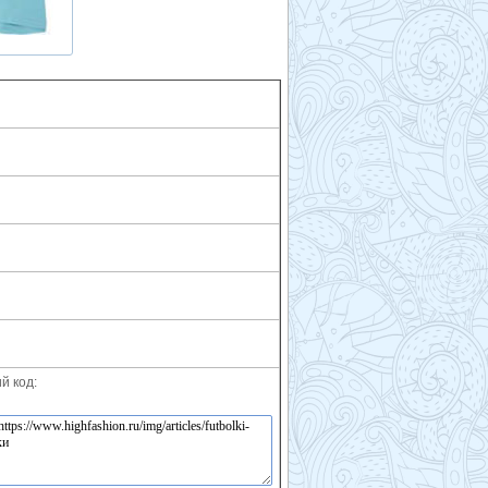
й код: