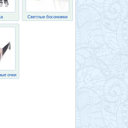
ка
Светлые босоножки
ые очки