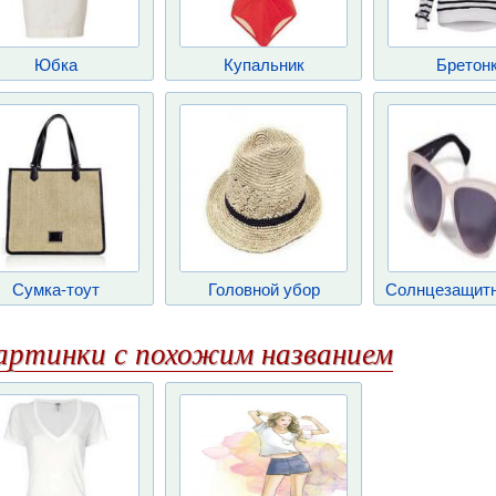
Юбка
Купальник
Бретон
Сумка-тоут
Головной убор
Солнцезащитн
артинки с похожим названием