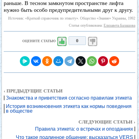
раньше. В тесном замкнутом пространстве лифта
нужно быть особо предупредительными друг к другу.
Источник: «Краткий справочник по этикету». Общество «Знание» Украины, 1992
Статья опубликована:
Елизавета Балашова
0
ОЦЕНИТЕ СТАТЬЮ
‹ ПРЕДЫДУЩИЕ СТАТЬИ
Знакомства и приветствия согласно правилам этикета
История возникновения этикета как нормы поведения
в обществе
СЛЕДУЮЩИЕ СТАТЬИ ›
Правила этикета: о встречах и опозданиях
Что такое подлинное общение: высказаться VERS