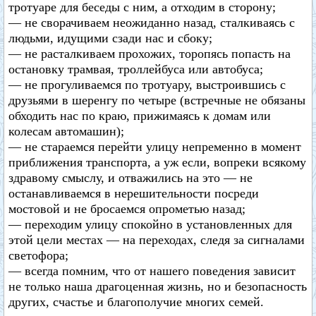
тротуаре для беседы с ним, а отходим в сторону;
— не сворачиваем неожиданно назад, сталкиваясь с
людьми, идущими сзади нас и сбоку;
— не расталкиваем прохожих, торопясь попасть на
остановку трамвая, троллейбуса или автобуса;
— не прогуливаемся по тротуару, выстроившись с
друзьями в шеренгу по четыре (встречные не обязаны
обходить нас по краю, прижимаясь к домам или
колесам автомашин);
— не стараемся перейти улицу непременно в момент
приближения транспорта, а уж если, вопреки всякому
здравому смыслу, и отважились на это — не
останавливаемся в нерешительности посреди
мостовой и не бросаемся опрометью назад;
— переходим улицу спокойно в установленных для
этой цели местах — на переходах, следя за сигналами
светофора;
— всегда помним, что от нашего поведения зависит
не только наша драгоценная жизнь, но и безопасность
других, счастье и благополучие многих семей.