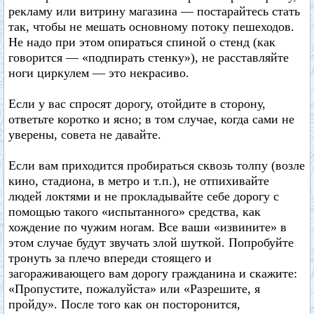
рекламу или витрину магазина — постарайтесь стать
так, чтобы не мешать основному потоку пешеходов.
Не надо при этом опираться спиной о стенд (как
говорится — «подпирать стенку»), не расставляйте
ноги циркулем — это некрасиво.
Если у вас спросят дорогу, отойдите в сторону,
ответьте коротко и ясно; в том случае, когда сами не
уверены, совета не давайте.
Если вам приходится пробираться сквозь толпу (возле
кино, стадиона, в метро и т.п.), не отпихивайте
людей локтями и не прокладывайте себе дорогу с
помощью такого «испытанного» средства, как
хождение по чужим ногам. Все ваши «извините» в
этом случае будут звучать злой шуткой. Попробуйте
тронуть за плечо впереди стоящего и
загораживающего вам дорогу гражданина и скажите:
«Пропустите, пожалуйста» или «Разрешите, я
пройду». После того как он посторонится,