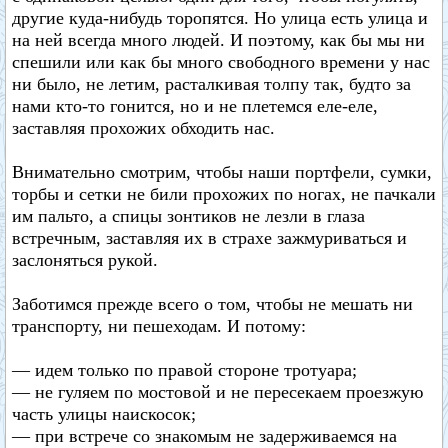
другие куда-нибудь торопятся. Но улица есть улица и
на ней всегда много людей. И поэтому, как бы мы ни
спешили или как бы много свободного времени у нас
ни было, не летим, расталкивая толпу так, будто за
нами кто-то гонится, но и не плетемся еле-еле,
заставляя прохожих обходить нас.
Внимательно смотрим, чтобы наши портфели, сумки,
торбы и сетки не били прохожих по ногах, не пачкали
им пальто, а спицы зонтиков не лезли в глаза
встречным, заставляя их в страхе зажмуриваться и
заслоняться рукой.
Заботимся прежде всего о том, чтобы не мешать ни
транспорту, ни пешеходам. И потому:
— идем только по правой стороне тротуара;
— не гуляем по мостовой и не пересекаем проезжую
часть улицы наискосок;
— при встрече со знакомым не задерживаемся на