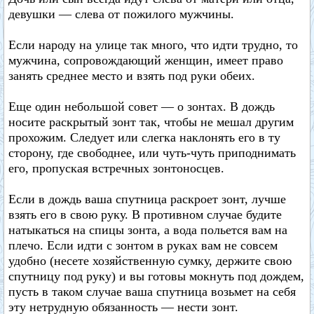
девушки — слева от пожилого мужчины.
Если народу на улице так много, что идти трудно, то
мужчина, сопровождающий женщин, имеет право
занять среднее место и взять под руки обеих.
Еще один небольшой совет — о зонтах. В дождь
носите раскрытый зонт так, чтобы не мешал другим
прохожим. Следует или слегка наклонять его в ту
сторону, где свободнее, или чуть-чуть приподнимать
его, пропуская встречных зонтоносцев.
Если в дождь ваша спутница раскроет зонт, лучше
взять его в свою руку. В противном случае будите
натыкаться на спицы зонта, а вода польется вам на
плечо. Если идти с зонтом в руках вам не совсем
удобно (несете хозяйственную сумку, держите свою
спутницу под руку) и вы готовы мокнуть под дождем,
пусть в таком случае ваша спутница возьмет на себя
эту нетрудную обязанность — нести зонт.