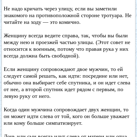
Не надо кричать через улицу, если вы заметили
знакомого на противоположной стороне тротуара. Не
читайте на ходу — это комично.
Женщину всегда ведите справа, так, чтобы вы были
между нею и проезжей частью улицы. (Этот совет не
относится к военным, потому что правая рука у них
всегда должна быть свободной).
Если женщину сопровождают двое мужчин, то ей
следует самой решать, как идти: посредине или нет,
обычно она выбирает себе спутника, и он идет слева
от нее, а второй спутник идет рядом с первым, по
левую руку от него.
Когда один мужчина сопровождает двух женщин, то
он может идти слева от той, кого он больше уважает
или кому больше симпатизирует.
Дочь или сын всегда идут слева от матери или отца,