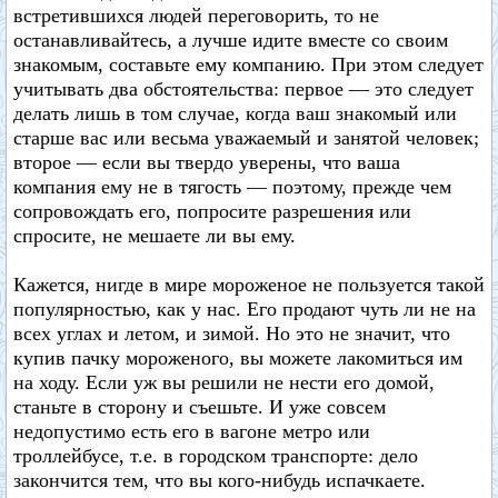
встретившихся людей переговорить, то не
останавливайтесь, а лучше идите вместе со своим
знакомым, составьте ему компанию. При этом следует
учитывать два обстоятельства: первое — это следует
делать лишь в том случае, когда ваш знакомый или
старше вас или весьма уважаемый и занятой человек;
второе — если вы твердо уверены, что ваша
компания ему не в тягость — поэтому, прежде чем
сопровождать его, попросите разрешения или
спросите, не мешаете ли вы ему.
Кажется, нигде в мире мороженое не пользуется такой
популярностью, как у нас. Его продают чуть ли не на
всех углах и летом, и зимой. Но это не значит, что
купив пачку мороженого, вы можете лакомиться им
на ходу. Если уж вы решили не нести его домой,
станьте в сторону и съешьте. И уже совсем
недопустимо есть его в вагоне метро или
троллейбусе, т.е. в городском транспорте: дело
закончится тем, что вы кого-нибудь испачкаете.