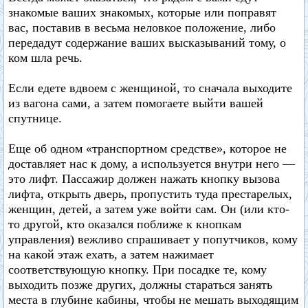
знакомые ваших знакомых, которые или поправят
вас, поставив в весьма неловкое положение, либо
передадут содержание ваших высказываний тому, о
ком шла речь.
Если едете вдвоем с женщиной, то сначала выходите
из вагона сами, а затем помогаете выйти вашей
спутнице.
Еще об одном «транспортном средстве», которое не
доставляет нас к дому, а используется внутри него —
это лифт. Пассажир должен нажать кнопку вызова
лифта, открыть дверь, пропустить туда престарелых,
женщин, детей, а затем уже войти сам. Он (или кто-
то другой, кто оказался поближе к кнопкам
управления) вежливо спрашивает у попутчиков, кому
на какой этаж ехать, а затем нажимает
соответствующую кнопку. При посадке те, кому
выходить позже других, должны стараться занять
места в глубине кабины, чтобы не мешать выходящим