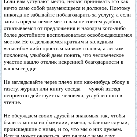
Если вам уступают место, нельзя принимать это как
нечто само собой разумеющееся и должное. Поэтому
никогда не забывайте поблагодарить за услугу, а если
занять предлагаемое место вам не совсем удобно,
отказываемся от предложения и находим кого-либо
более достойного воспользоваться освобождающимся
местом Не отделываемся кратким и холодным
«спасибо» либо простым кивком головы, а легким
поклоном, улыбкой даем понять, что человеческое
участие нашло отклик искренней благодарности в
вашем сердце.
Не заглядывайте через плечо или как-нибудь сбоку в
газету, журнал или книгу соседа — чужой взгляд
неприятно действует на человека, углубленного в
чтение.
Не обсуждаем своих друзей и знакомых так, чтобы
были слышны их фамилии, имена, забавные случаи,
происшедшие с ними, и то, что мы о них думаем.
Всегда может оказаться, что рядом с вами едут