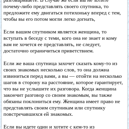
разговариваете. В случае же если вы не хотите
почему-либо представлять своего спутника, то
предложите ему двигаться потихоньку вперед с тем,
чтобы вы его потом могли легко догнать,
Если вашим спутником является женщина, то
вступать в беседу с теми, кого она не знает и кому
вам не хочется ее представлять, не следует,
достаточно ограничиться приветствием.
Если же ваша спутница захочет сказать кому-то из
своих знакомых несколько слов, то она должна
извиниться перед вами, а вы — отойти на несколько
шагов в сторону на расстояние, которое гарантирует,
что вы не услышите их разговора. Когда женщина
закончит разговор со своим знакомым, вы также
обязаны поклониться ему. Женщина имеет право не
представлять своим спутникам или спутнику
повстречавшихся ей знакомых.
Если вы идете один и хотите с кем-то из