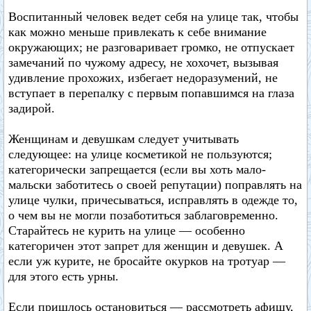
Воспитанный человек ведет себя на улице так, чтобы
как можно меньше привлекать к себе внимание
окружающих; не разговаривает громко, не отпускает
замечаний по чужому адресу, не хохочет, вызывая
удивление прохожих, избегает недоразумений, не
вступает в перепалку с первым попавшимся на глаза
задирой.
Женщинам и девушкам следует учитывать
следующее: на улице косметикой не пользуются;
категорически запрещается (если вы хоть мало-
мальски заботитесь о своей репутации) поправлять на
улице чулки, причесываться, исправлять в одежде то,
о чем вы не могли позаботиться заблаговременно.
Старайтесь не курить на улице — особенно
категоричен этот запрет для женщин и девушек. А
если уж курите, не бросайте окурков на тротуар —
для этого есть урны.
Если пришлось остановиться — рассмотреть афишу,