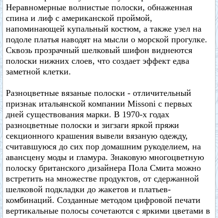
Неравномерные волнистые полоски, обнаженная
спина и лиф с американской проймой,
напоминающей купальный костюм, а также узел на
подоле платья наводят на мысли о морской прогулке.
Сквозь прозрачный шелковый шифон виднеются
полоски нижних слоев, что создает эффект едва
заметной клетки.
Разноцветные вязаные полоски - отличительный
признак итальянской компании Missoni с первых
дней существования марки. В 1970-х годах
разноцветные полоски и зигзаги яркой пряжи
секционного крашения вывели вязаную одежду,
считавшуюся до сих пор домашним рукоделием, на
авансцену моды и гламура. Знаковую многоцветную
полоску британского дизайнера Пола Смита можно
встретить на множестве продуктов, от сдержанной
шелковой подкладки до жакетов и платьев-
комбинаций. Созданные методом цифровой печати
вертикальные полосы сочетаются с яркими цветами в