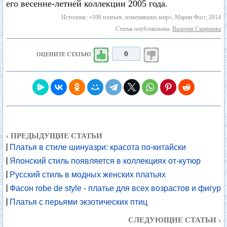
его весенне-летней коллекции 2005 года.
Источник: «100 платьев, изменивших мир», Марни Фогг, 2014
Статья опубликована:
Валерия Смирнова
0
ОЦЕНИТЕ СТАТЬЮ
‹ ПРЕДЫДУЩИЕ СТАТЬИ
Платья в стиле шинуазри: красота по-китайски
Японский стиль появляется в коллекциях от-кутюр
Русский стиль в модных женских платьях
Фасон robe de style - платье для всех возрастов и фигур
Платья с перьями экзотических птиц
СЛЕДУЮЩИЕ СТАТЬИ ›