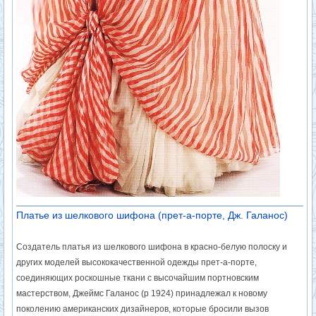
Платье из шелкового шифона (прет-а-порте, Дж. Галанос)
Создатель платья из шелкового шифона в красно-белую полоску и
других моделей высококачественной одежды прет-а-порте,
соединяющих роскошные ткани с высочайшим портновским
мастерством, Джеймс Галанос (р 1924) принадлежал к новому
поколению американских дизайнеров, которые бросили вызов