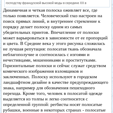
господству французской высокой моды в середине XX в
Динамичная и четкая полоска оживляет все, где
только появляется. Человеческий глаз настроен на
поиск прямых линий, и внутреннее стремление к
порядку делает полоску одним из самых
убедительных принтов. Впечатление от полоски
может варьироваться в зависимости от ее пропорций
и цвета. В Средние века у этого рисунка сложилась
не лучшая репутация: полосатая ткань обозначала
неблагополучие и соотносилась с изгоями и
нечестивцами, мошенниками и проститутками.
Горизонтальные полоски и сейчас служат средством
комического изображения взломщиков и
заключенных. Полоску используют в городском
ландшафтном дизайне в качестве предупреждающего
знака, например для обозначения пешеходного
перехода. Кроме того, человек в полосатой одежде
выделяется из толпы и легко соотносится с
определенной группой: регбисты носят полосатые
рубашки, военные в некоторых странах - полосатые