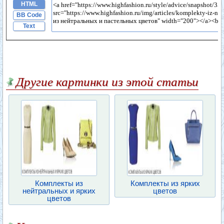
HTML
BB Code
Text
Другие картинки из этой статьи
Комплекты из
Комплекты из ярких
нейтральных и ярких
цветов
цветов