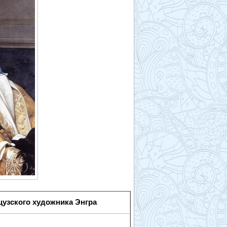
цузского художника Энгра